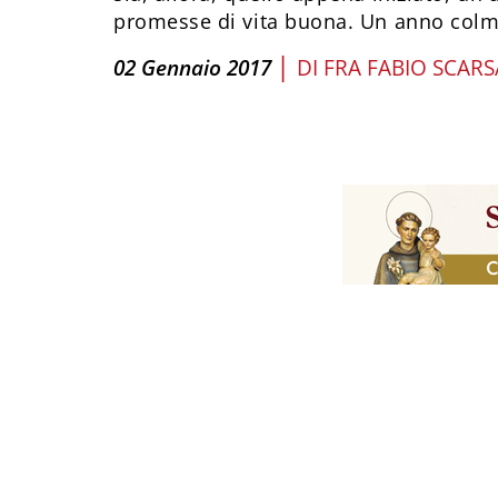
promesse di vita buona. Un anno colmo
|
02 Gennaio 2017
DI
FRA FABIO SCAR