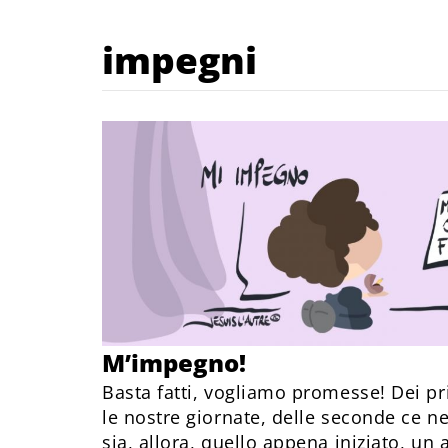
impegni
M’impegno!
Basta fatti, vogliamo promesse! Dei p
le nostre giornate, delle seconde ce n
sia, allora, quello appena iniziato, un 