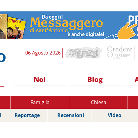
06 Agosto 2026
Noi
Blog
Famiglia
Chiesa
i
Reportage
Recensioni
Video