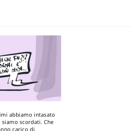
rimi abbiamo intasato
e siamo scordati. Che
anno carico di