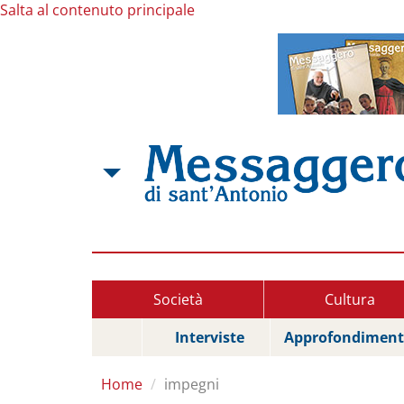
Salta al contenuto principale
Società
Cultura
Interviste
Approfondiment
Home
impegni