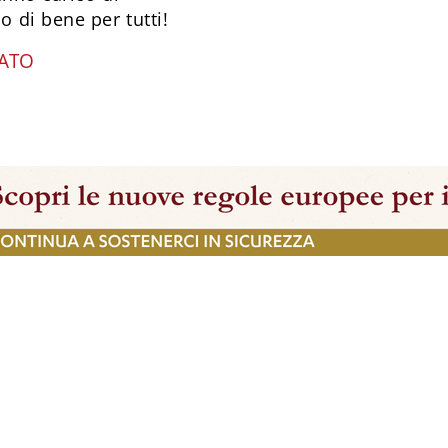
 di bene per tutti!
SATO