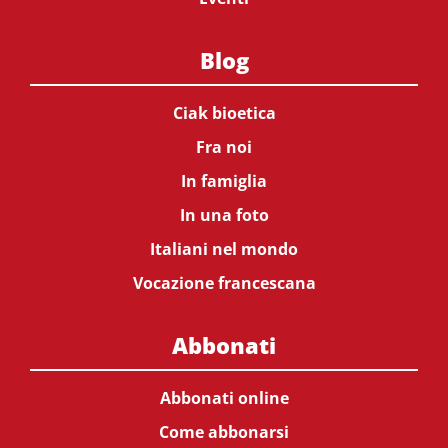
Blog
Ciak bioetica
Fra noi
In famiglia
In una foto
Italiani nel mondo
Vocazione francescana
Abbonati
Abbonati online
Come abbonarsi