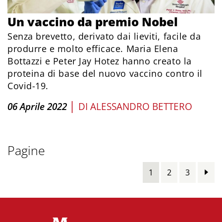
Un vaccino da premio Nobel
Senza brevetto, derivato dai lieviti, facile da
produrre e molto efficace. Maria Elena
Bottazzi e Peter Jay Hotez hanno creato la
proteina di base del nuovo vaccino contro il
Covid-19.
|
06 Aprile 2022
DI
ALESSANDRO BETTERO
Pagine
1
2
3