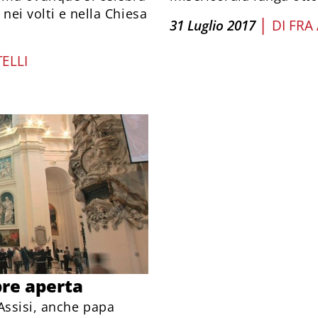
, nei volti e nella Chiesa
|
31 Luglio 2017
DI
FRA
ELLI
pre aperta
Assisi, anche papa