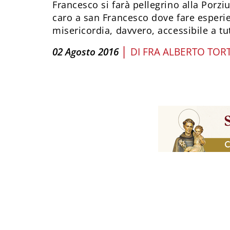
Francesco si farà pellegrino alla Porziu
caro a san Francesco dove fare esperi
misericordia, davvero, accessibile a tut
|
02 Agosto 2016
DI
FRA ALBERTO TORT