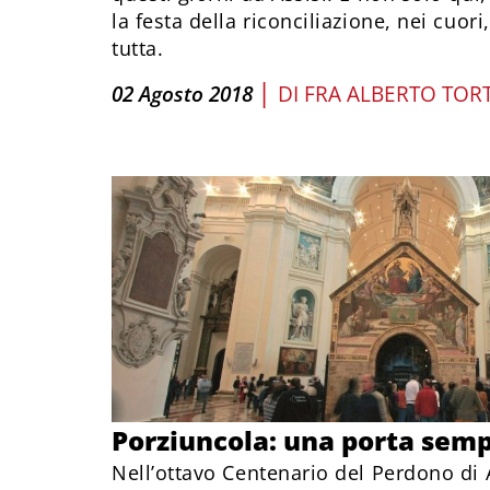
la festa della riconciliazione, nei cuori
tutta.
|
02 Agosto 2018
DI
FRA ALBERTO TORT
Porziuncola: una porta sem
Nell’ottavo Centenario del Perdono di 