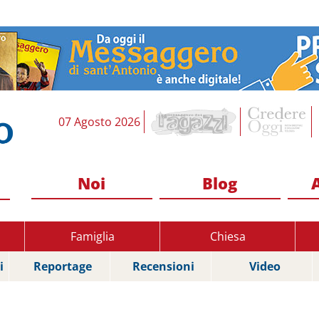
07 Agosto 2026
Noi
Blog
Famiglia
Chiesa
i
Reportage
Recensioni
Video