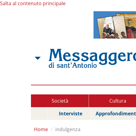
Salta al contenuto principale
Società
Cultura
Interviste
Approfondiment
Home
indulgenza