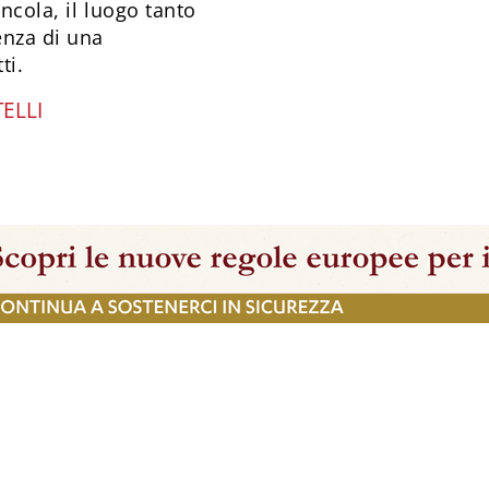
ncola, il luogo tanto
enza di una
ti.
ELLI