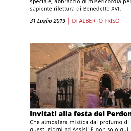
speciale, abbraccio di misericordia per
sapiente rilettura di Benedetto XVI.
|
31 Luglio 2019
DI
ALBERTO FRISO
Invitati alla festa del Perdo
Che atmosfera mistica dal profumo di le
questi giorni ad Assisi! E non solo qu