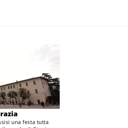
grazia
sisi una festa tutta