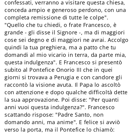
confessati, verranno a visitare questa chiesa,
conceda ampio e generoso perdono, con una
completa remissione di tutte le colpe".
"Quello che tu chiedi, o frate Francesco, è
grande - gli disse il Signore -, ma di maggiori
cose sei degno e di maggiori ne avrai. Accolgo
quindi la tua preghiera, ma a patto che tu
domandi al mio vicario in terra, da parte mia,
questa indulgenza". E Francesco si presentò
subito al Pontefice Onorio III che in quei
giorni si trovava a Perugia e con candore gli
raccontò la visione avuta. Il Papa lo ascoltò
con attenzione e dopo qualche difficoltà dette
la sua approvazione. Poi disse: "Per quanti
anni vuoi questa indulgenza?". Francesco
scattando rispose: "Padre Santo, non
domando anni, ma anime". E felice si avviò
verso la porta, ma il Pontefice lo chiamò: