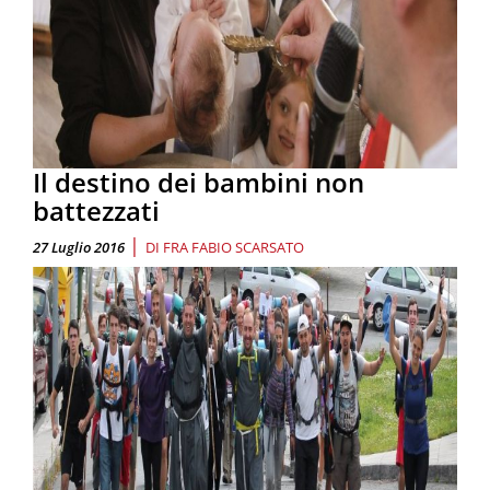
Il destino dei bambini non
battezzati
|
27 Luglio 2016
DI
FRA FABIO SCARSATO