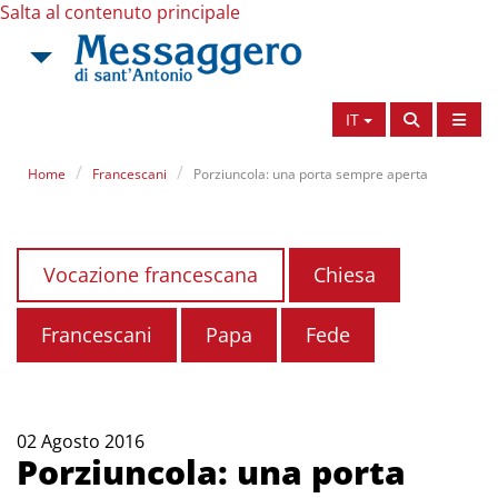
Salta al contenuto principale
IT
Home
Francescani
Porziuncola: una porta sempre aperta
Vocazione francescana
Chiesa
Francescani
Papa
Fede
02 Agosto 2016
Porziuncola: una porta