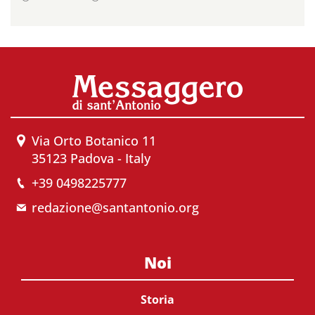
Via Orto Botanico 11
35123 Padova - Italy
+39 0498225777
redazione@santantonio.org
Noi
Storia