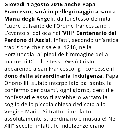
Giovedì 4 agosto 2016 anche Papa
Francesco, sarà in pellegrinaggio a santa
Maria degli Angeli
, da lui stesso definita
“cuore pulsante dell’Ordine francescano”.
L’evento si colloca nell’
VIII° Centenario del
Perdono di Assisi
. Infatti, secondo un’antica
tradizione che risale al 1216, nella
Porziuncola, ai piedi dell’immagine della
madre di Dio, lo stesso Gesù Cristo,
apparendo a san Francesco, gli concesse
il
dono della straordinaria Indulgenza
. Papa
Onorio III, subito interpellato dal santo, la
confermò per quanti, ogni giorno, pentiti e
confessati e assolti avrebbero varcato la
soglia della piccola chiesa dedicata alla
Vergine Maria. Si trattò di un fatto
assolutamente straordinario e inusuale! Nel
XIII° secolo, infatti, le indulgenze erano