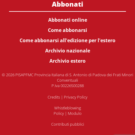
Abbonati
Abbonati online
Come abbonarsi
Come abbonarsi all'edizione per l'estero
Archivio nazionale
Archivio estero
© 2026 PISAPFMC Provincia Italiana di S. Antonio di Padova dei Frati Minori
Conventuali
P.Iva 00226500288
Credits
|
Privacy Policy
Whistleblowing
Policy
|
Modulo
Contributi pubblici