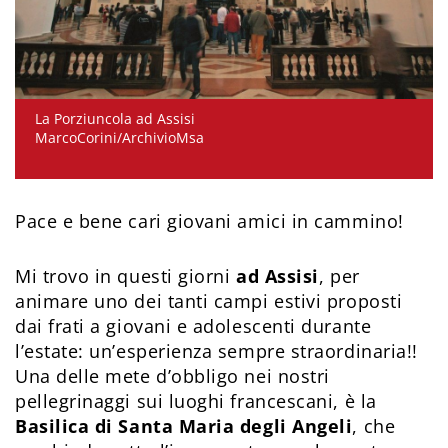
La Porziuncola ad Assisi
MarcoCorini/ArchivioMsa
Pace e bene cari giovani amici in cammino!
Mi trovo in questi giorni
ad Assisi
, per
animare uno dei tanti campi estivi proposti
dai frati a giovani e adolescenti durante
l’estate: un’esperienza sempre straordinaria!!
Una delle mete d’obbligo nei nostri
pellegrinaggi sui luoghi francescani, è la
Basilica di Santa Maria degli Angeli
, che