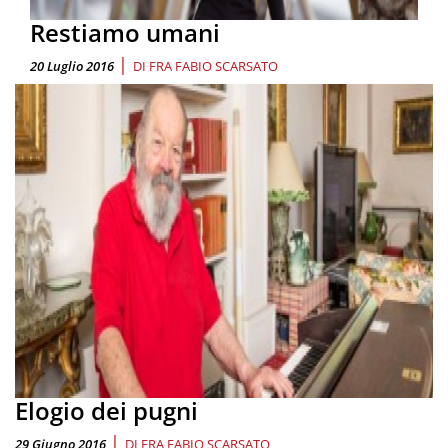
Restiamo umani
|
20 Luglio 2016
DI
FRA FABIO SCARSATO
Elogio dei pugni
|
29 Giugno 2016
DI
FRA FABIO SCARSATO