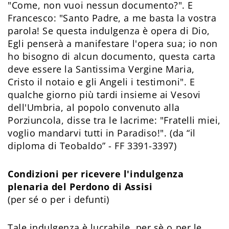
"Come, non vuoi nessun documento?". E
Francesco: "Santo Padre, a me basta la vostra
parola! Se questa indulgenza è opera di Dio,
Egli penserà a manifestare l'opera sua; io non
ho bisogno di alcun documento, questa carta
deve essere la Santissima Vergine Maria,
Cristo il notaio e gli Angeli i testimoni". E
qualche giorno più tardi insieme ai Vesovi
dell'Umbria, al popolo convenuto alla
Porziuncola, disse tra le lacrime: "Fratelli miei,
voglio mandarvi tutti in Paradiso!". (da “il
diploma di Teobaldo” - FF 3391-3397)
Condizioni per ricevere l'indulgenza
plenaria del Perdono di Assisi
(per sé o per i defunti)
Tale indulgenza è lucrabile, per sè o per le