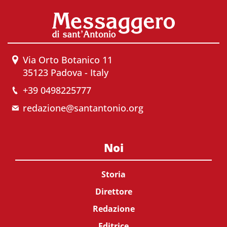
Via Orto Botanico 11
35123 Padova - Italy
+39 0498225777
redazione@santantonio.org
Noi
Storia
Direttore
Redazione
Editrice