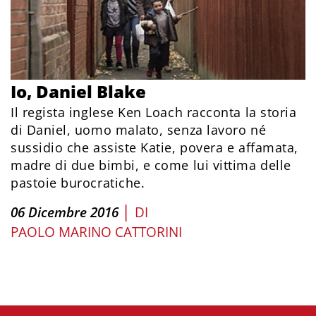
Io, Daniel Blake
Il regista inglese Ken Loach racconta la storia
di Daniel, uomo malato, senza lavoro né
sussidio che assiste Katie, povera e affamata,
madre di due bimbi, e come lui vittima delle
pastoie burocratiche.
|
06 Dicembre 2016
DI
PAOLO MARINO CATTORINI