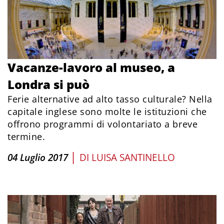
Vacanze-lavoro al museo, a
Londra si può
Ferie alternative ad alto tasso culturale? Nella
capitale inglese sono molte le istituzioni che
offrono programmi di volontariato a breve
termine.
|
04 Luglio 2017
DI
LUISA SANTINELLO