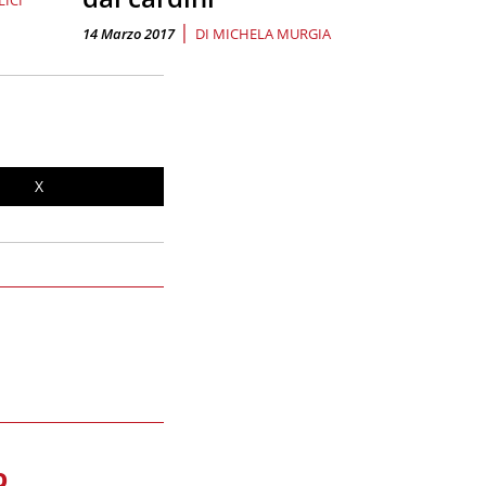
|
14 Marzo 2017
DI
MICHELA MURGIA
X
O