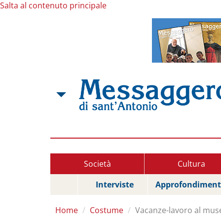
Salta al contenuto principale
Società
Cultura
Interviste
Approfondiment
Home
Costume
Vacanze-lavoro al muse