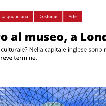
ita quotidiana
Costume
Arte
o al museo, a Lond
 culturale? Nella capitale inglese sono 
breve termine.