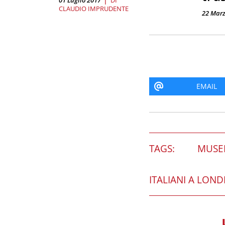
CLAUDIO IMPRUDENTE
22 Marz
EMAIL
TAGS:
MUSE
ITALIANI A LON