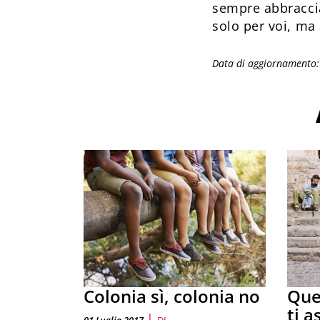
sempre abbraccia
solo per voi, ma 
Data di aggiornamento:
Colonia sì, colonia no
Que
ti a
|
01 Luglio 2017
DI