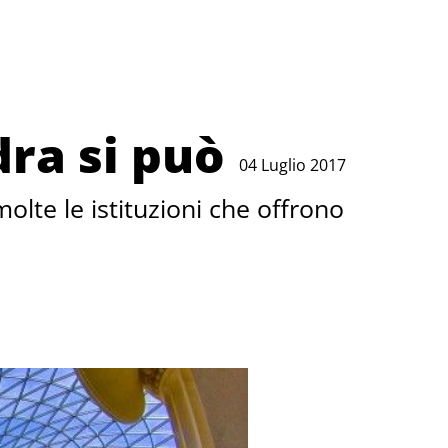
ra si può
04 Luglio 2017
molte le istituzioni che offrono