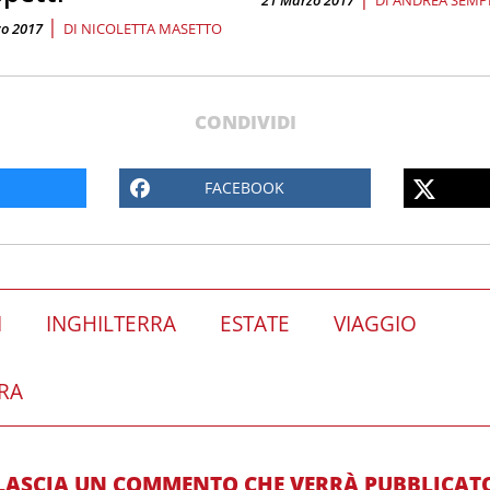
|
o 2017
DI
NICOLETTA MASETTO
CONDIVIDI
FACEBOOK
I
INGHILTERRA
ESTATE
VIAGGIO
DRA
LASCIA UN COMMENTO CHE VERRÀ PUBBLICAT