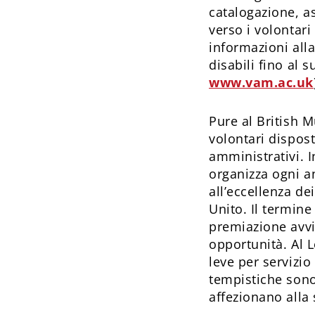
catalogazione, a
verso i volontari
informazioni alla
disabili fino al 
www.vam.ac.uk
Pure al British 
volontari dispost
amministrativi. 
organizza ogni a
all’eccellenza de
Unito. Il termine 
premiazione avvi
opportunità. Al
leve per servizio
tempistiche sono 
affezionano alla 