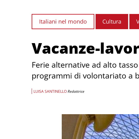
Italiani nel mondo
Cultura
V
Vacanze-lavor
Ferie alternative ad alto tasso
programmi di volontariato a 
LUISA SANTINELLO
Redattrice