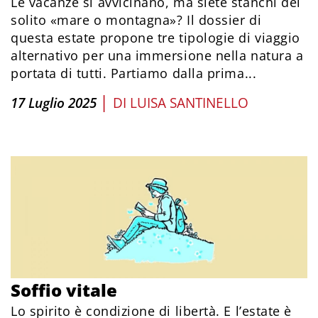
Le vacanze si avvicinano, ma siete stanchi del
solito «mare o montagna»? Il dossier di
questa estate propone tre tipologie di viaggio
alternativo per una immersione nella natura a
portata di tutti. Partiamo dalla prima...
|
17 Luglio 2025
DI
LUISA SANTINELLO
Soffio vitale
Lo spirito è condizione di libertà. E l’estate è