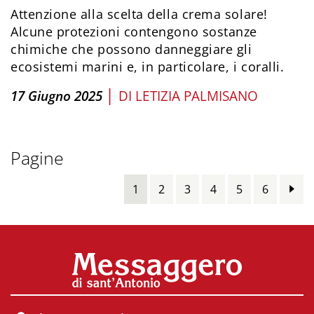
Attenzione alla scelta della crema solare!
Alcune protezioni contengono sostanze
chimiche che possono danneggiare gli
ecosistemi marini e, in particolare, i coralli.
|
17 Giugno 2025
DI
LETIZIA PALMISANO
Pagine
1
2
3
4
5
6