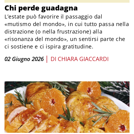
Chi perde guadagna
L’estate può favorire il passaggio dal
«mutismo del mondo», in cui tutto passa nella
distrazione (o nella frustrazione) alla
«risonanza del mondo», un sentirsi parte che
ci sostiene e ci ispira gratitudine.
|
02 Giugno 2026
DI
CHIARA GIACCARDI