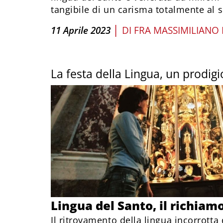
tangibile di un carisma totalmente al s
|
11 Aprile 2023
DI
FRA MASSIMILIANO 
La festa della Lingua, un prodi
Lingua del Santo, il richiam
Il ritrovamento della lingua incorrotta 