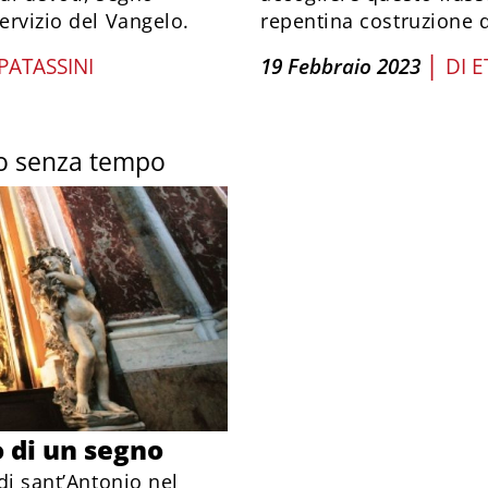
ervizio del Vangelo.
repentina costruzione d
|
PATASSINI
19 Febbraio 2023
DI
E
gio senza tempo
o di un segno
di sant’Antonio nel