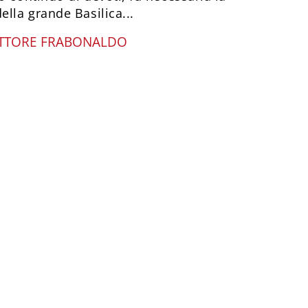
ella grande Basilica...
TTORE FRABONALDO