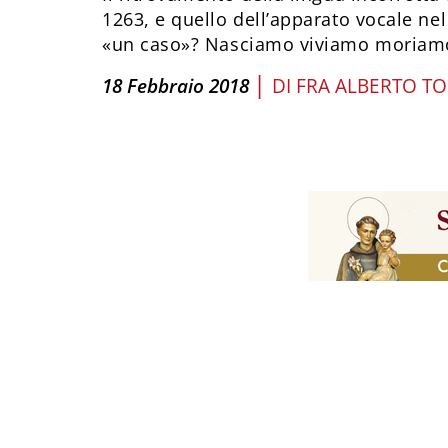
1263, e quello dell’apparato vocale nel
«un caso»? Nasciamo viviamo moriam
|
18 Febbraio 2018
DI
FRA ALBERTO TO