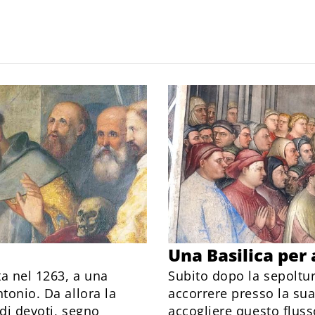
Una Basilica per 
a nel 1263, a una
Subito dopo la sepoltu
tonio. Da allora la
accorrere presso la su
di devoti, segno
accogliere questo fluss