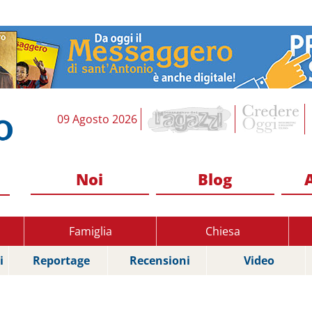
09 Agosto 2026
Noi
Blog
Famiglia
Chiesa
i
Reportage
Recensioni
Video