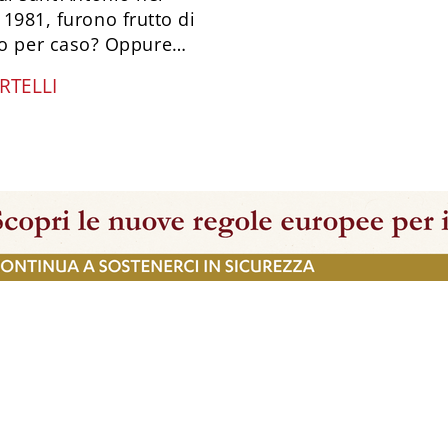
 1981, furono frutto di
o per caso? Oppure…
RTELLI