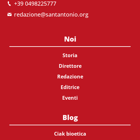
+39 0498225777
redazione@santantonio.org
Noi
Storia
Direttore
Redazione
Editrice
Eventi
Blog
Ciak bioetica