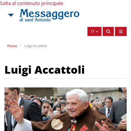
Salta al contenuto principale
IT
Home
Luigi Accattoli
Luigi Accattoli