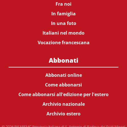
Fra noi
In famiglia
In una foto
Italiani nel mondo
Vocazione francescana
Abbonati
Abbonati online
Come abbonarsi
Come abbonarsi all'edizione per l'estero
Archivio nazionale
Archivio estero
© 2026 PISAPFMC Provincia Italiana di S. Antonio di Padova dei Frati Minori