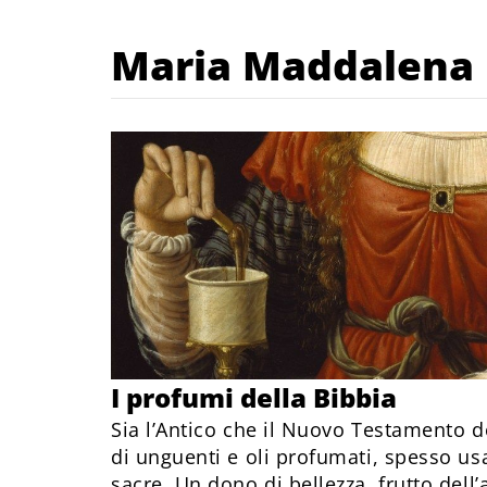
Maria Maddalena
I profumi della Bibbia
Sia l’Antico che il Nuovo Testamento d
di unguenti e oli profumati, spesso usa
sacre. Un dono di bellezza, frutto dell