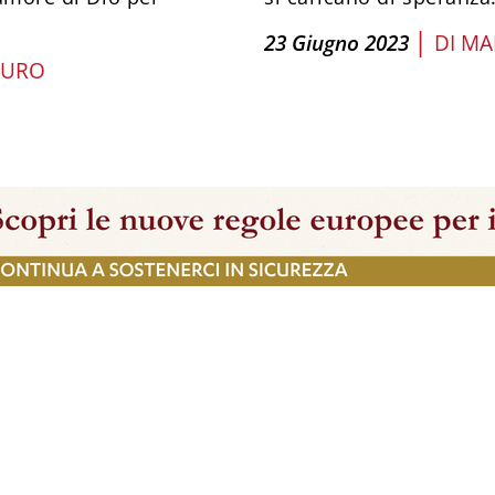
|
23 Giugno 2023
DI
MA
AURO