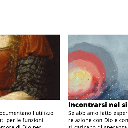
Incontrarsi nel s
ocumentano l’utilizzo
Se abbiamo fatto esperi
ti per le funzioni
relazione con Dio e con i
’amore di Dio per
si caricano di speranza