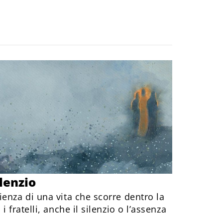
ilenzio
enza di una vita che scorre dentro la
 fratelli, anche il silenzio o l’assenza
.