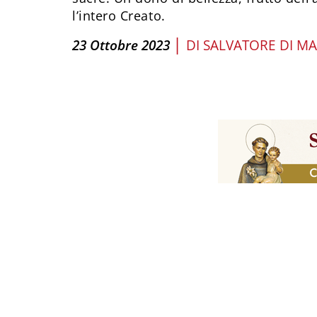
l’intero Creato.
|
23 Ottobre 2023
DI
SALVATORE DI M