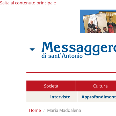
Salta al contenuto principale
Società
Cultura
Interviste
Approfondiment
Home
Maria Maddalena