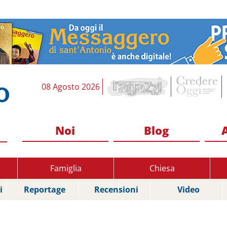
08 Agosto 2026
Noi
Blog
Famiglia
Chiesa
i
Reportage
Recensioni
Video