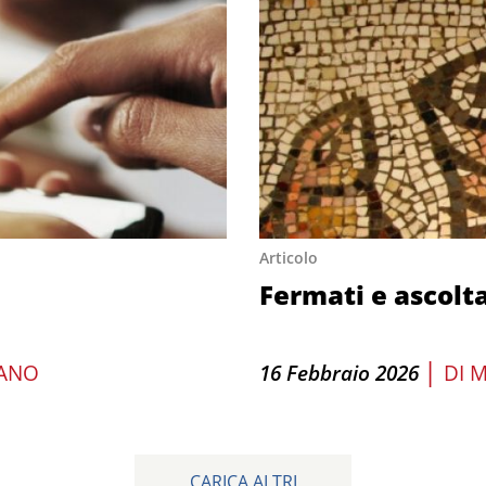
Articolo
Fermati e ascolt
|
IANO
16 Febbraio 2026
DI
M
CARICA ALTRI