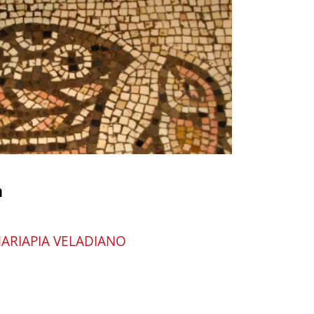
a
ARIAPIA VELADIANO