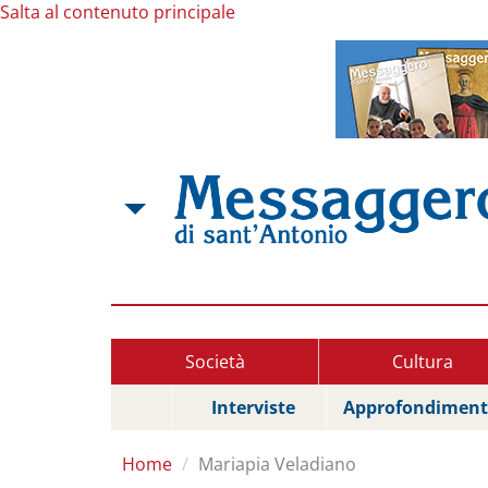
Salta al contenuto principale
Società
Cultura
Interviste
Approfondiment
Home
Mariapia Veladiano