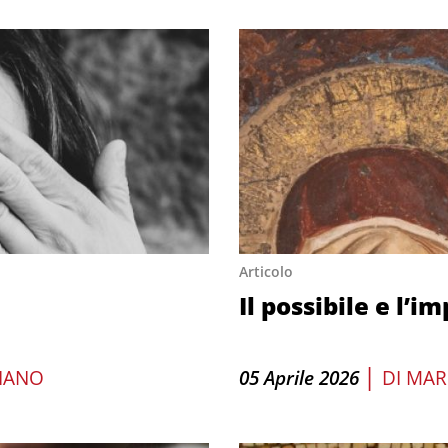
Articolo
Il possibile e l’i
|
DIANO
05 Aprile 2026
DI
MAR