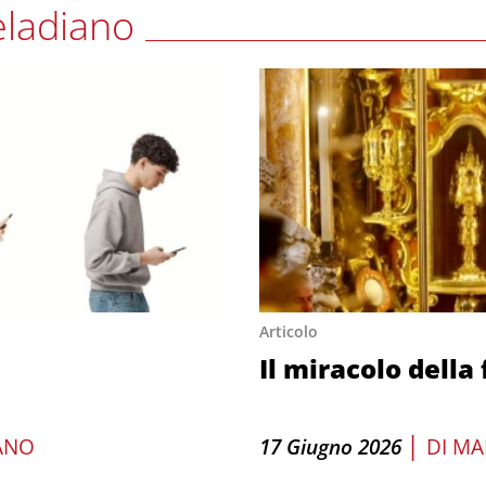
eladiano
Articolo
Il miracolo della
|
ANO
17 Giugno 2026
DI
MA