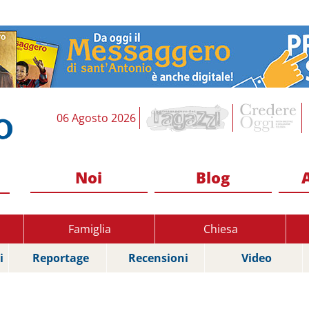
06 Agosto 2026
Noi
Blog
Famiglia
Chiesa
i
Reportage
Recensioni
Video