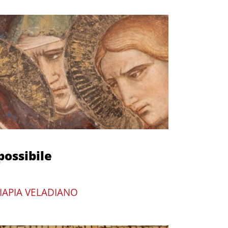
mpossibile
IAPIA VELADIANO