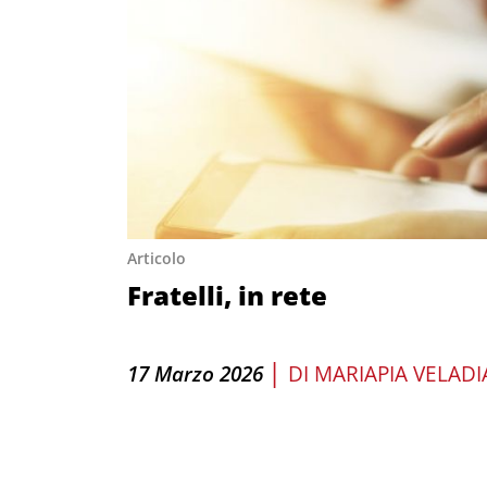
Articolo
Fratelli, in rete
|
17 Marzo 2026
DI
MARIAPIA VELAD