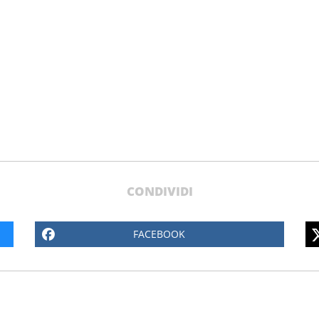
no
CONDIVIDI
FACEBOOK