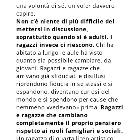
una volontà di sé, un voler davvero
capire.
Non c’è niente di più difficile del
mettersi in discussione,
soprattutto quando si è adulti. I
ragazzi invece ci riescono.
Chi ha
abitato a lungo le aule ha visto
quanto sia possibile cambiare, da
giovani. Ragazzi e ragazze che
arrivano già sfiduciati e disillusi
riprendono fiducia in se stessi e si
espandono, diventano curiosi del
mondo e si spendono per cause che
nemmeno «vedevano» prima.
Ragazzi
e ragazze che cambiano
completamente il proprio pensiero
rispetto ai ruoli famigliari e sociali.
Un ragazzo di quarta liceo artistico,