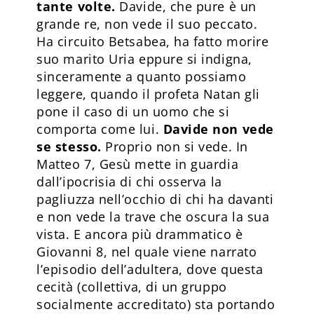
tante volte.
Davide, che pure è un
grande re, non vede il suo peccato.
Ha circuito Betsabea, ha fatto morire
suo marito Uria eppure si indigna,
sinceramente a quanto possiamo
leggere, quando il profeta Natan gli
pone il caso di un uomo che si
comporta come lui.
Davide non vede
se stesso.
Proprio non si vede. In
Matteo 7, Gesù mette in guardia
dall’ipocrisia di chi osserva la
pagliuzza nell’occhio di chi ha davanti
e non vede la trave che oscura la sua
vista. E ancora più drammatico è
Giovanni 8, nel quale viene narrato
l’episodio dell’adultera, dove questa
cecità (collettiva, di un gruppo
socialmente accreditato) sta portando