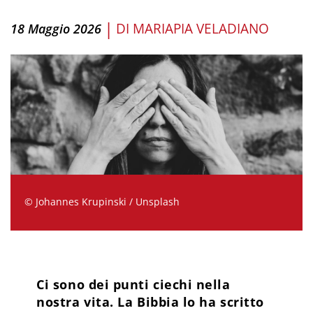
|
DI
MARIAPIA VELADIANO
18 Maggio 2026
© Johannes Krupinski / Unsplash
Ci sono dei punti ciechi nella
nostra vita. La Bibbia lo ha scritto