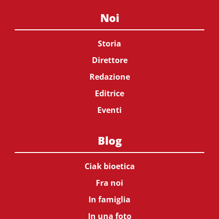
Noi
Storia
Direttore
Redazione
Editrice
Eventi
Blog
Ciak bioetica
Fra noi
In famiglia
In una foto