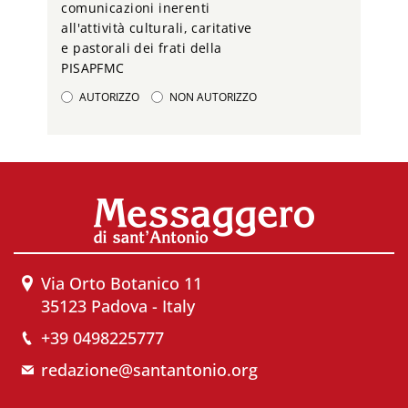
comunicazioni inerenti
all'attività culturali, caritative
e pastorali dei frati della
PISAPFMC
AUTORIZZO
NON AUTORIZZO
Via Orto Botanico 11
35123 Padova - Italy
+39 0498225777
redazione@santantonio.org