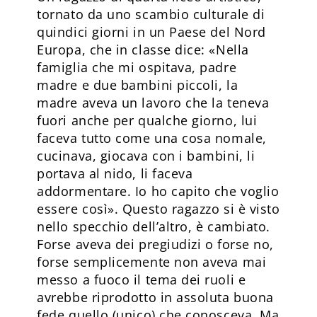
tornato da uno scambio culturale di
quindici giorni in un Paese del Nord
Europa, che in classe dice: «Nella
famiglia che mi ospitava, padre
madre e due bambini piccoli, la
madre aveva un lavoro che la teneva
fuori anche per qualche giorno, lui
faceva tutto come una cosa nomale,
cucinava, giocava con i bambini, li
portava al nido, li faceva
addormentare. Io ho capito che voglio
essere così». Questo ragazzo si è visto
nello specchio dell’altro, è cambiato.
Forse aveva dei pregiudizi o forse no,
forse semplicemente non aveva mai
messo a fuoco il tema dei ruoli e
avrebbe riprodotto in assoluta buona
fede quello (unico) che conosceva. Ma