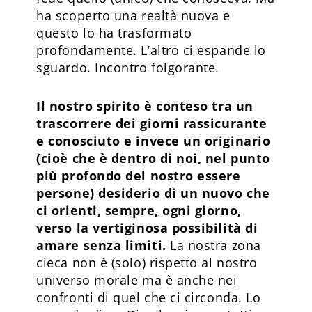
ha scoperto una realtà nuova e
questo lo ha trasformato
profondamente. L’altro ci espande lo
sguardo. Incontro folgorante.
Il nostro spirito è conteso tra un
trascorrere dei giorni rassicurante
e conosciuto e invece un originario
(cioè che è dentro di noi, nel punto
più profondo del nostro essere
persone) desiderio di un nuovo che
ci orienti, sempre, ogni giorno,
verso la vertiginosa possibilità di
amare senza limiti.
La nostra zona
cieca non è (solo) rispetto al nostro
universo morale ma è anche nei
confronti di quel che ci circonda. Lo