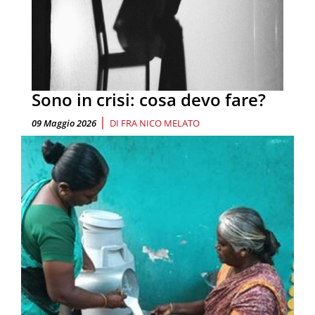
Sono in crisi: cosa devo fare?
|
09 Maggio 2026
DI
FRA NICO MELATO