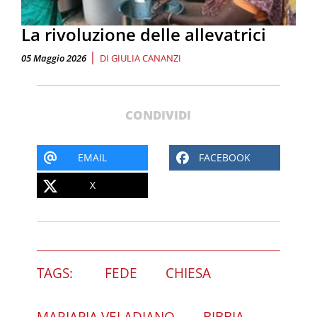
La rivoluzione delle allevatrici
|
05 Maggio 2026
DI
GIULIA CANANZI
CONDIVIDI
EMAIL
FACEBOOK
X
TAGS:
FEDE
CHIESA
MARIAPIA VELADIANO
BIBBIA