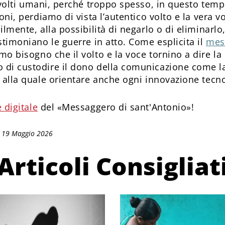
volti umani, perché troppo spesso, in questo temp
oni, perdiamo di vista l’autentico volto e la vera vo
ilmente, alla possibilità di negarlo o di eliminarl
stimoniano le guerre in atto. Come esplicita il
mes
mo bisogno che il volto e la voce tornino a dire la
di custodire il dono della comunicazione come l
, alla quale orientare anche ogni innovazione tecn
 digitale
del «Messaggero di sant'Antonio»!
: 19 Maggio 2026
Articoli Consigliat