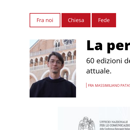
Fra noi
Chiesa
Fede
La pe
60 edizioni 
attuale.
FRA MASSIMILIANO PATAS