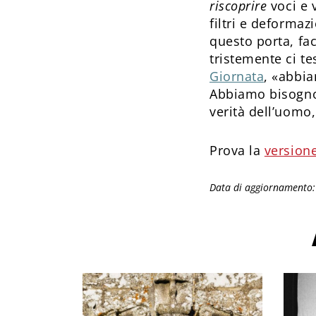
riscoprire
voci e 
filtri e deformazi
questo porta, fac
tristemente ci te
Giornata
, «abbia
Abbiamo bisogno 
verità dell’uomo
Prova la
versione
Data di aggiornamento