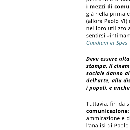
i mezzi di comu
già nella prima 
(allora Paolo VI)
nel loro utilizzo
sentirsi «intimam
Gaudium et Spes
Deve essere alta
stampa, il cinema
sociale danno al
dell'arte, alla 
i popoli, e anch
Tuttavia, fin da 
comunicazione
ammirazione e di
l’analisi di Paolo