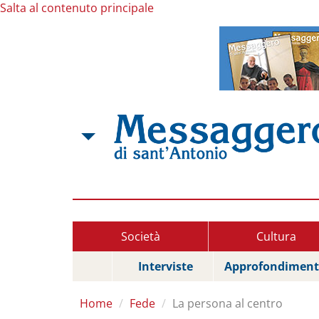
Salta al contenuto principale
Società
Cultura
Interviste
Approfondiment
Home
Fede
La persona al centro