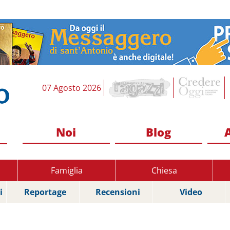
07 Agosto 2026
Noi
Blog
Famiglia
Chiesa
i
Reportage
Recensioni
Video