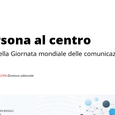
rsona al centro
della Giornata mondiale delle comunica
SINI
Direttore editoriale