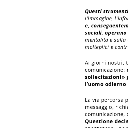
Questi strument
l'immagine, l'inf
e, conseguenteme
sociali, operano
mentalità e sulla
molteplici e contr
Ai giorni nostri,
comunicazione:
sollecitazioni» 
l’uomo odierno
La via percorsa 
messaggio, richia
comunicazione, de
Questione decisi