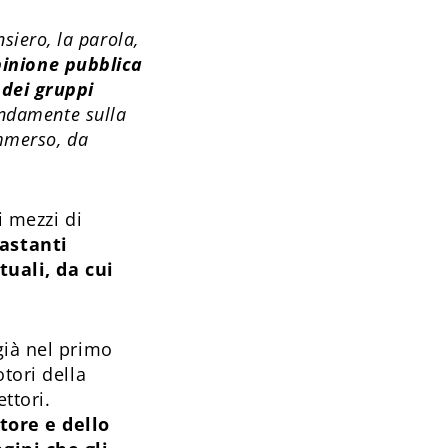
ensiero, la parola,
pinione pubblica
 dei gruppi
ondamente sulla
ommerso, da
i mezzi di
astanti
tuali, da cui
già nel primo
tori della
ttori.
tore e dello