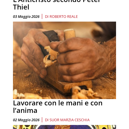
Thiel
|
03 Maggio 2026
DI
ROBERTO REALE
Lavorare con le mani e con
l’anima
|
02 Maggio 2026
DI
SUOR MARZIA CESCHIA