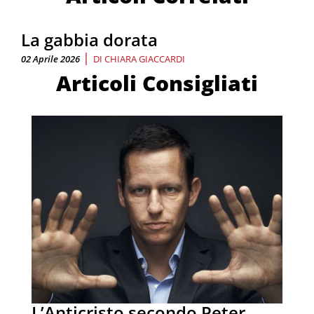
La gabbia dorata
|
02 Aprile 2026
DI
CHIARA GIACCARDI
Articoli Consigliati
L’Anticristo secondo Peter