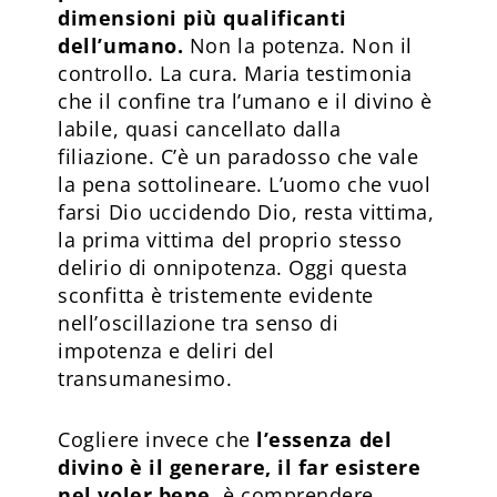
dimensioni più qualificanti
dell’umano.
Non la potenza. Non il
controllo. La cura. Maria testimonia
che il confine tra l’umano e il divino è
labile, quasi cancellato dalla
filiazione. C’è un paradosso che vale
la pena sottolineare. L’uomo che vuol
farsi Dio uccidendo Dio, resta vittima,
la prima vittima del proprio stesso
delirio di onnipotenza. Oggi questa
sconfitta è tristemente evidente
nell’oscillazione tra senso di
impotenza e deliri del
transumanesimo.
Cogliere invece che
l’essenza del
divino è il generare, il far esistere
nel voler bene
, è comprendere