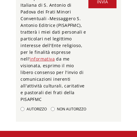
INVIA
Italiana di S. Antonio di
Padova dei Frati Minori
Conventuali -Messaggero S.
Antonio Editrice (PISAPFMC),
tratterà i miei dati personali e
particolari nel legittimo
interesse dell'Ente religioso,
per le finalità espresse
nell'
informativa
da me
visionata, esprimo il mio
libero consenso per l'invio di
comunicazioni inerenti
all'attività culturali, caritative
e pastorali dei frati della
PISAPFMC
AUTORIZZO
NON AUTORIZZO