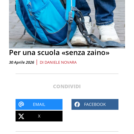
Per una scuola «senza zaino»
|
30 Aprile 2026
DI
DANIELE NOVARA
CONDIVIDI
EMAIL
FACEBOOK
X