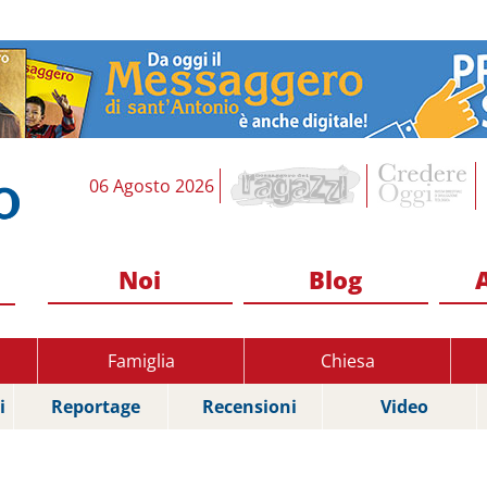
06 Agosto 2026
Noi
Blog
Famiglia
Chiesa
i
Reportage
Recensioni
Video