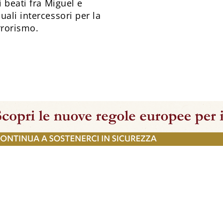
i beati fra Miguel e
ali intercessori per la
rrorismo.