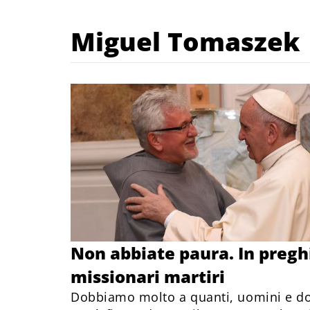
Miguel Tomaszek
Non abbiate paura. In preghi
missionari martiri
Dobbiamo molto a quanti, uomini e d