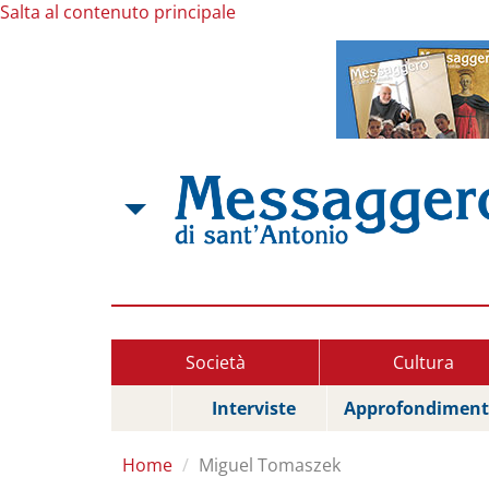
Salta al contenuto principale
Società
Cultura
Interviste
Approfondiment
Home
Miguel Tomaszek