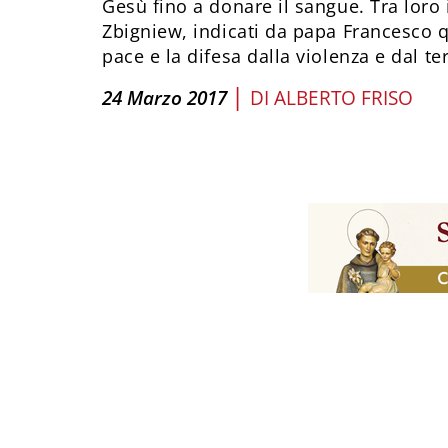
Gesù fino a donare il sangue. Tra loro 
Zbigniew, indicati da papa Francesco qu
pace e la difesa dalla violenza e dal te
|
24 Marzo 2017
DI
ALBERTO FRISO