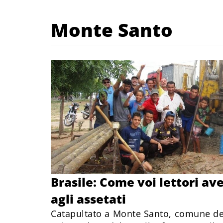
Monte Santo
Brasile: Come voi lettori av
agli assetati
Catapultato a Monte Santo, comune del