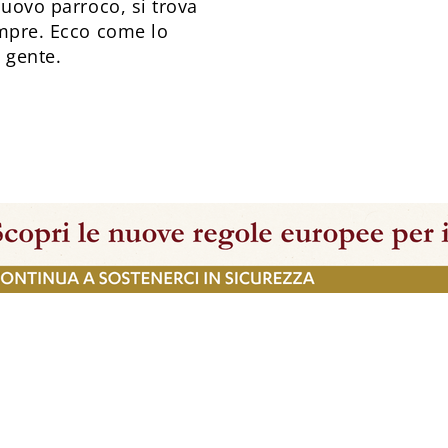
nuovo parroco, si trova
empre. Ecco come lo
 gente.