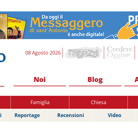
08 Agosto 2026
Noi
Blog
Famiglia
Chiesa
i
Reportage
Recensioni
Video