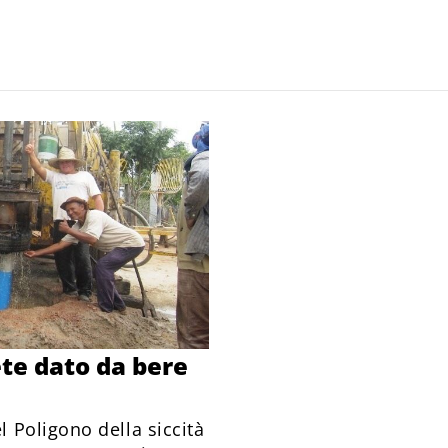
ete dato da bere
 Poligono della siccità