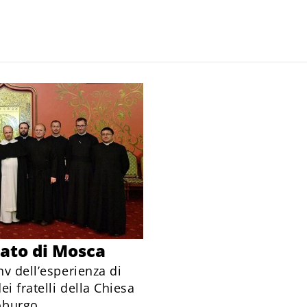
cato di Mosca
nv dell’esperienza di
ei fratelli della Chiesa
oburgo.