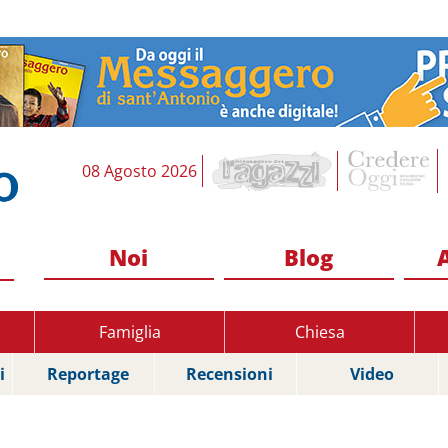
08 Agosto 2026
Noi
Blog
Famiglia
Chiesa
i
Reportage
Recensioni
Video