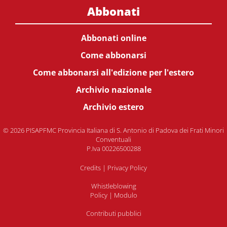
Abbonati
Abbonati online
Come abbonarsi
Come abbonarsi all'edizione per l'estero
Archivio nazionale
Archivio estero
© 2026 PISAPFMC Provincia Italiana di S. Antonio di Padova dei Frati Minori
Conventuali
P.Iva 00226500288
Credits
|
Privacy Policy
Whistleblowing
Policy
|
Modulo
Contributi pubblici