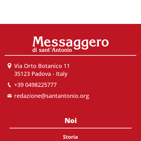
Via Orto Botanico 11
35123 Padova - Italy
+39 0498225777
redazione@santantonio.org
Noi
Storia