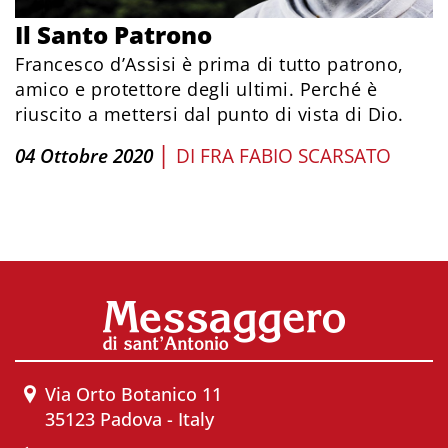
Il Santo Patrono
Francesco d’Assisi è prima di tutto patrono,
amico e protettore degli ultimi. Perché è
riuscito a mettersi dal punto di vista di Dio.
|
04 Ottobre 2020
DI
FRA FABIO SCARSATO
Via Orto Botanico 11
35123 Padova - Italy