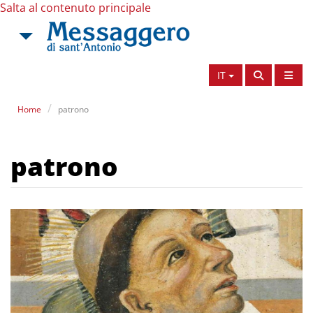
Salta al contenuto principale
IT
Home
patrono
patrono