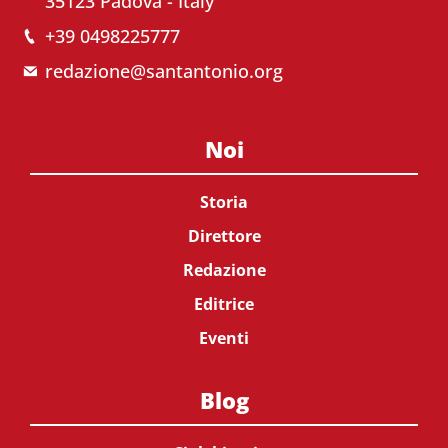
35123 Padova - Italy
+39 0498225777
redazione@santantonio.org
Noi
Storia
Direttore
Redazione
Editrice
Eventi
Blog