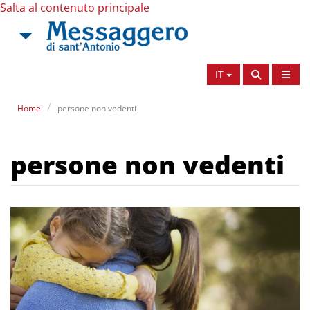
Salta al contenuto principale
IT
Home
persone non vedenti
persone non vedenti