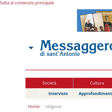
Salta al contenuto principale
Società
Cultura
Interviste
Approfondiment
Home
religiose