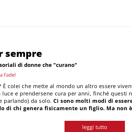
r sempre
soriali di donne che "curano"
a Fadel
 È colei che mette al mondo un altro essere vivent
la luce e prendersene cura per anni, finché questi
e parlando) da solo.
Ci sono molti modi di esser
lo di chi genera fisicamente un figlio. Ma non è
leggi tutto