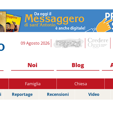
09 Agosto 2026
Noi
Blog
Famiglia
Chiesa
i
Reportage
Recensioni
Video