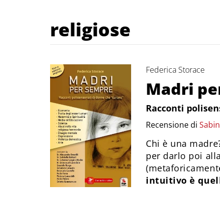
religiose
Federica Storace
Madri pe
Racconti polisen
Recensione di
Sabin
Chi è una madre?
per darlo poi al
(metaforicament
intuitivo è quel