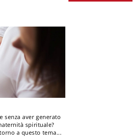
e senza aver generato
aternità spirituale?
torno a questo tema...