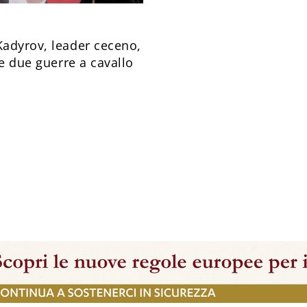
Kadyrov, leader ceceno,
le due guerre a cavallo