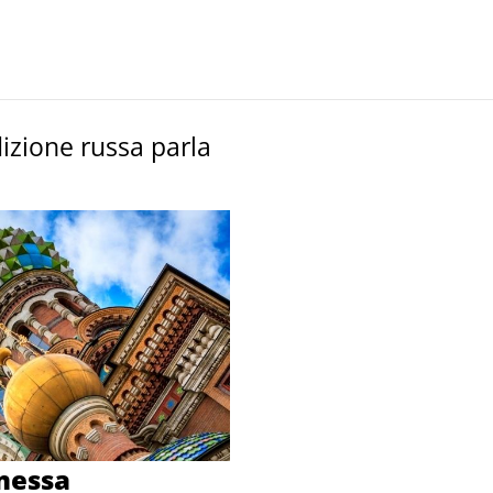
dizione russa parla
messa