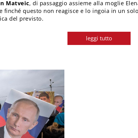
an Matveic
, di passaggio assieme alla moglie Ele
 finché questo non reagisce e lo ingoia in un solo
ca del previsto.
leggi tutto