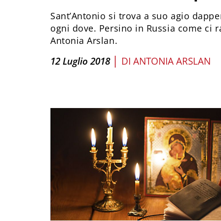
Sant’Antonio si trova a suo agio dappe
ogni dove. Persino in Russia come ci ra
Antonia Arslan.
|
12 Luglio 2018
DI
ANTONIA ARSLAN