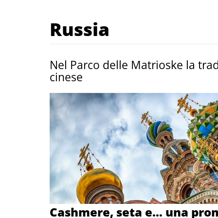
Russia
Nel Parco delle Matrioske la tra
cinese
Cashmere, seta e… una pro