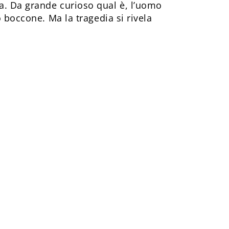
na. Da grande curioso qual è, l’uomo
 boccone. Ma la tragedia si rivela