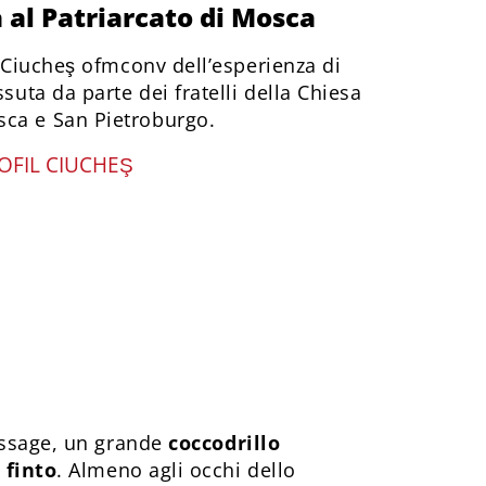
 al Patriarcato di Mosca
il Ciucheş ofmconv dell’esperienza di
ssuta da parte dei fratelli della Chiesa
ca e San Pietroburgo.
OFIL CIUCHEŞ
assage, un grande
coccodrillo
 finto
. Almeno agli occhi dello