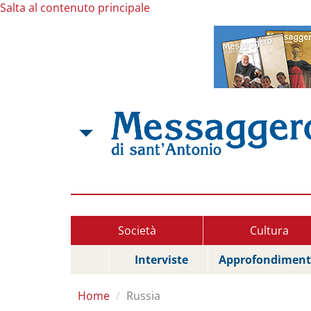
Salta al contenuto principale
Società
Cultura
Interviste
Approfondiment
Home
Russia