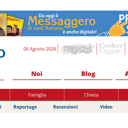
06 Agosto 2026
Noi
Blog
Famiglia
Chiesa
i
Reportage
Recensioni
Video