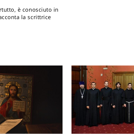
rtutto, è conosciuto in
cconta la scrittrice