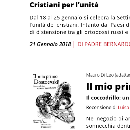
Cristiani per l’unità
Dal 18 al 25 gennaio si celebra la Sett
l’unità dei cristiani. Intanto dai Paesi 
di distensione tra gli ortodossi russi e 
|
21 Gennaio 2018
DI
PADRE BERNARD
Mauro Di Leo (adattam
Il mio pr
Il coccodrillo: u
Recensione di
Luisa
Nel negozio di a
sonnecchia dentr