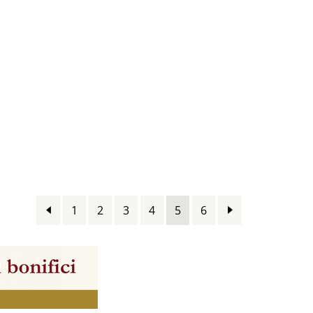
1
2
3
4
5
6