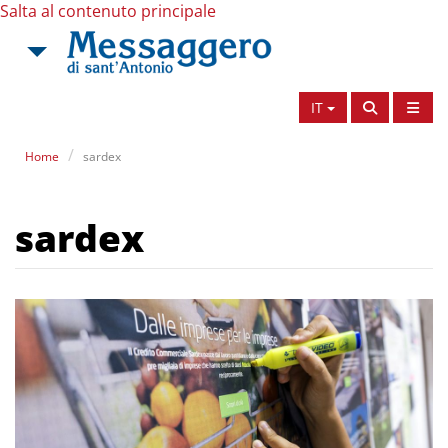
Salta al contenuto principale
IT
Home
sardex
sardex