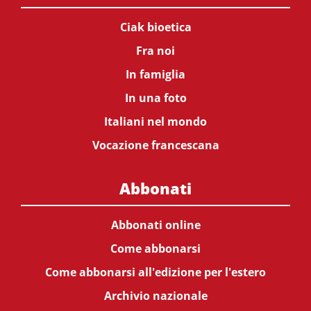
Ciak bioetica
Fra noi
In famiglia
In una foto
Italiani nel mondo
Vocazione francescana
Abbonati
Abbonati online
Come abbonarsi
Come abbonarsi all'edizione per l'estero
Archivio nazionale