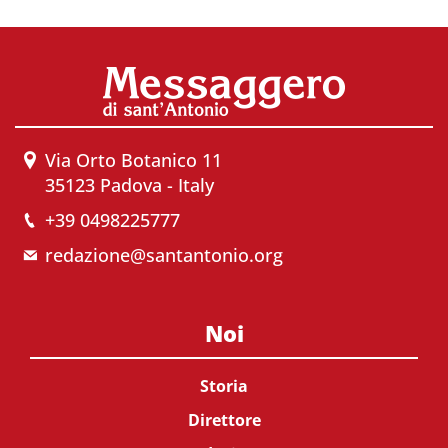
Via Orto Botanico 11
35123 Padova - Italy
+39 0498225777
redazione@santantonio.org
Noi
Storia
Direttore