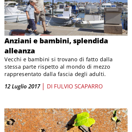
Anziani e bambini, splendida
alleanza
Vecchi e bambini si trovano di fatto dalla
stessa parte rispetto al mondo di mezzo
rappresentato dalla fascia degli adulti.
|
12 Luglio 2017
DI
FULVIO SCAPARRO