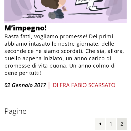
M’impegno!
Basta fatti, vogliamo promesse! Dei primi
abbiamo intasato le nostre giornate, delle
seconde ce ne siamo scordati. Che sia, allora,
quello appena iniziato, un anno carico di
promesse di vita buona. Un anno colmo di
bene per tutti!
|
02 Gennaio 2017
DI
FRA FABIO SCARSATO
Pagine
1
2