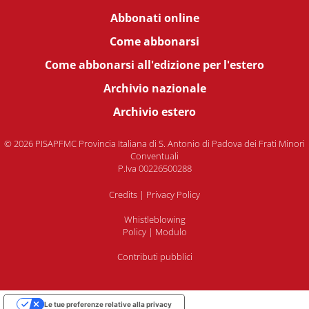
Abbonati online
Come abbonarsi
Come abbonarsi all'edizione per l'estero
Archivio nazionale
Archivio estero
© 2026 PISAPFMC Provincia Italiana di S. Antonio di Padova dei Frati Minori
Conventuali
P.Iva 00226500288
Credits
|
Privacy Policy
Whistleblowing
Policy
|
Modulo
Contributi pubblici
Le tue preferenze relative alla privacy