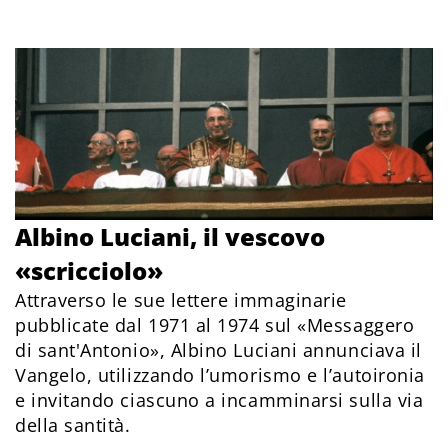
Albino Luciani, il vescovo
«scricciolo»
Attraverso le sue lettere immaginarie
pubblicate dal 1971 al 1974 sul «Messaggero
di sant'Antonio», Albino Luciani annunciava il
Vangelo, utilizzando l’umorismo e l’autoironia
e invitando ciascuno a incamminarsi sulla via
della santità.