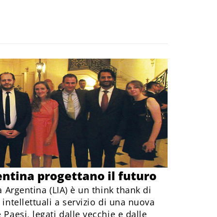
gentina progettano il futuro
ia Argentina (LIA) è un think thank di
 intellettuali a servizio di una nuova
 Paesi, legati dalle vecchie e dalle