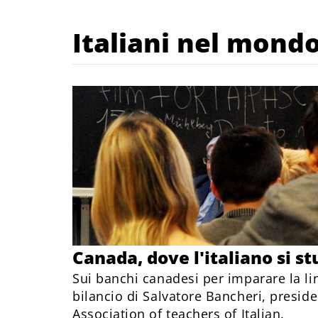
Italiani nel mond
Canada, dove l'italiano si st
Sui banchi canadesi per imparare la li
bilancio di Salvatore Bancheri, presid
Association of teachers of Italian.