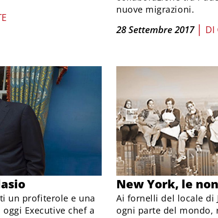
nuove migrazioni.
TE
|
28 Settembre 2017
DI
lasio
New York, le non
ti un profiterole e una
Ai fornelli del locale d
 oggi Executive chef a
ogni parte del mondo, 