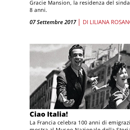
Gracie Mansion, la residenza del sind
8 anni.
|
07 Settembre 2017
DI
LILIANA ROSA
Ciao Italia!
La Francia celebra 100 anni di emigraz
mostra al Museo Nazionale della Stori