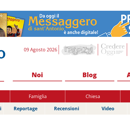
09 Agosto 2026
Noi
Blog
Famiglia
Chiesa
i
Reportage
Recensioni
Video