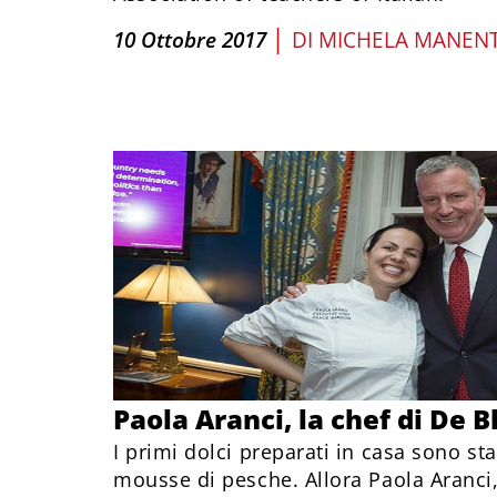
|
10 Ottobre 2017
DI
MICHELA MANEN
Paola Aranci, la chef di De B
I primi dolci preparati in casa sono sta
mousse di pesche. Allora Paola Aranci,