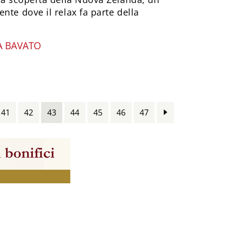
nte dove il relax fa parte della
A BAVATO
41
42
43
44
45
46
47