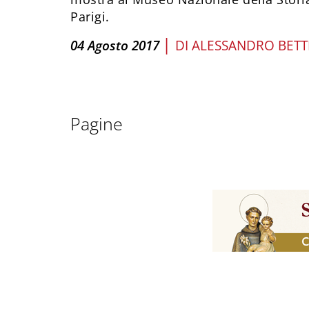
Parigi.
|
04 Agosto 2017
DI
ALESSANDRO BET
Pagine