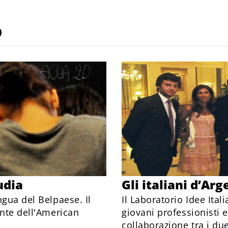
o
udia
Gli italiani d’Ar
ngua del Belpaese. Il
Il Laboratorio Idee Ital
ente dell'American
giovani professionisti e
collaborazione tra i due