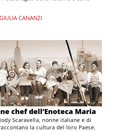
GIULIA CANANZI
ne chef dell’Enoteca Maria
i Jody Scaravella, nonne italiane e di
raccontano la cultura del loro Paese.