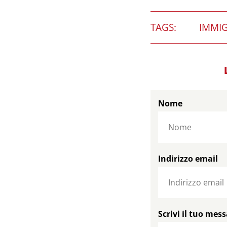
TAGS:
IMMI
Nome
Indirizzo email
Scrivi il tuo mes