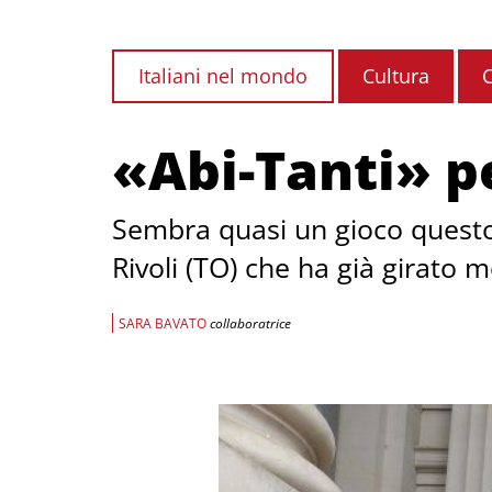
Italiani nel mondo
Cultura
«Abi-Tanti» pe
Sembra quasi un gioco questo 
Rivoli (TO) che ha già girato 
SARA BAVATO
collaboratrice