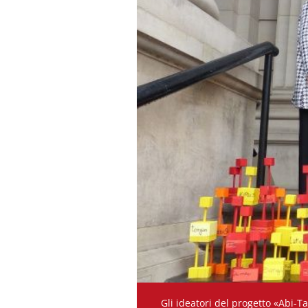
Gli ideatori del progetto «Abi-T