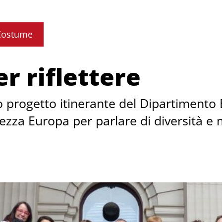
Costume
r riflettere
progetto itinerante del Dipartimento E
mezza Europa per parlare di diversità e 