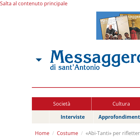
Salta al contenuto principale
Società
Cultura
Interviste
Approfondiment
Home
Costume
«Abi-Tanti» per riflette