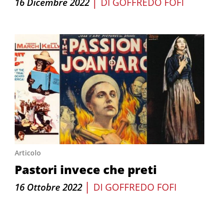
|
16 Dicembre 2022
DI
GOFFREDO FOFI
Articolo
Pastori invece che preti
|
16 Ottobre 2022
DI
GOFFREDO FOFI