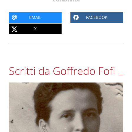
EMAIL
FACEBOOK
X
Scritti da Goffredo Fofi