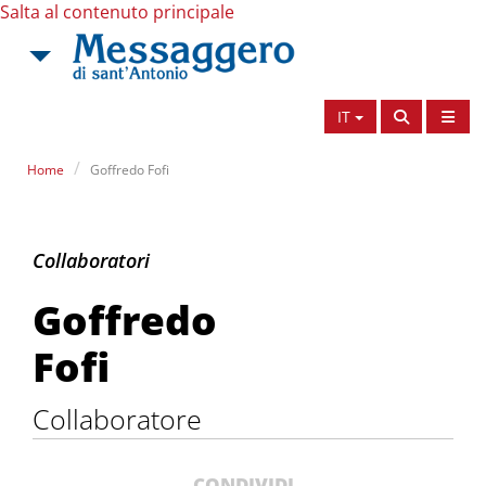
Salta al contenuto principale
IT
Home
Goffredo Fofi
Goffredo Fofi
Collaboratori
Goffredo
Fofi
Collaboratore
CONDIVIDI