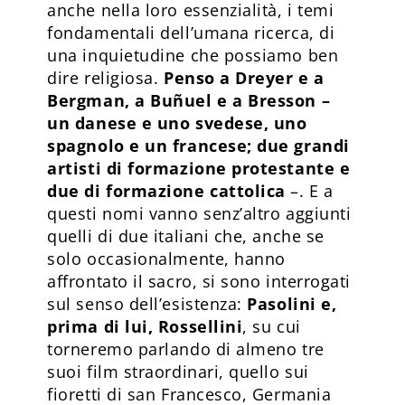
anche nella loro essenzialità, i temi
fondamentali dell’umana ricerca, di
una inquietudine che possiamo ben
dire religiosa.
Penso a Dreyer e a
Bergman, a Buñuel e a Bresson –
un danese e uno svedese, uno
spagnolo e un francese; due grandi
artisti di formazione protestante e
due di formazione cattolica
–. E a
questi nomi vanno senz’altro aggiunti
quelli di due italiani che, anche se
solo occasionalmente, hanno
affrontato il sacro, si sono interrogati
sul senso dell’esistenza:
Pasolini e,
prima di lui, Rossellini
, su cui
torneremo parlando di almeno tre
suoi film straordinari, quello sui
fioretti di san Francesco, Germania