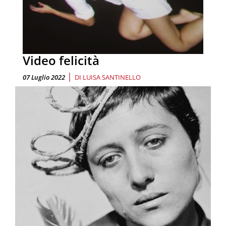
Video felicità
|
07 Luglio 2022
DI
LUISA SANTINELLO