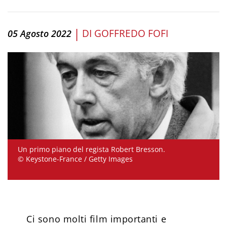
|
DI
GOFFREDO FOFI
05 Agosto 2022
Un primo piano del regista Robert Bresson.
© Keystone-France / Getty Images
Ci sono molti film importanti e