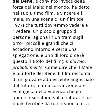
del Bene
, e convinto invece della
forza del Male: nel mondo, ha detto
nel suo ultimo film, a vincere è il
male. In una scena di un film (del
1977) che tutti dovremmo vedere e
rivedere, un piccolo gruppo di
persone ragiona in un tram sugli
orrori piccoli e grandi che ci
accadono intorno e cerca una
spiegazione, e uno di loro dice (è
questo il titolo del film):
Il diavolo,
probabilmente
. Come dire che il Male
è più forte del Bene. Il film racconta
di un giovane adolescente angosciato
dal futuro, in una convinzione pre-
ecologista della violenza che gli
uomini esercitano sulla natura. In un
finale terribile dà tutti i suoi soldi a