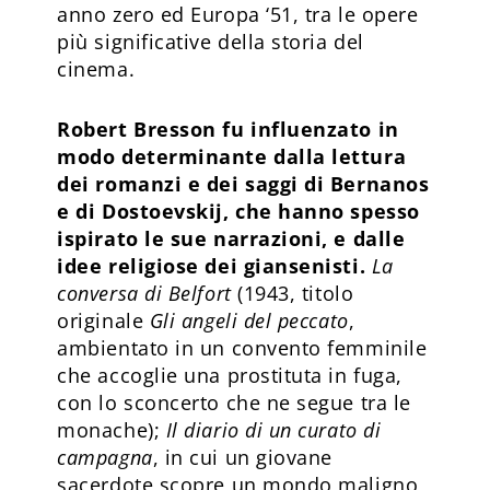
anno zero ed Europa ‘51, tra le opere
più significative della storia del
cinema.
Robert Bresson fu influenzato in
modo determinante dalla lettura
dei romanzi e dei saggi di Bernanos
e di Dostoevskij, che hanno spesso
ispirato le sue narrazioni, e dalle
idee religiose dei giansenisti.
La
conversa di Belfort
(1943, titolo
originale
Gli angeli del peccato
,
ambientato in un convento femminile
che accoglie una prostituta in fuga,
con lo sconcerto che ne segue tra le
monache);
Il diario di un curato di
campagna
, in cui un giovane
sacerdote scopre un mondo maligno