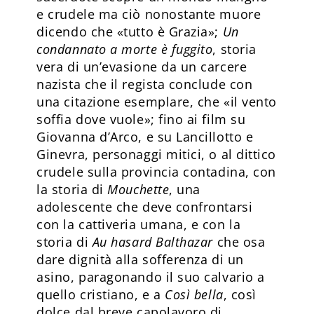
e crudele ma ciò nonostante muore
dicendo che «tutto è Grazia»;
Un
condannato a morte è fuggito
, storia
vera di un’evasione da un carcere
nazista che il regista conclude con
una citazione esemplare, che «il vento
soffia dove vuole»; fino ai film su
Giovanna d’Arco, e su Lancillotto e
Ginevra, personaggi mitici, o al dittico
crudele sulla provincia contadina, con
la storia di
Mouchette
, una
adolescente che deve confrontarsi
con la cattiveria umana, e con la
storia di
Au hasard Balthazar
che osa
dare dignità alla sofferenza di un
asino, paragonando il suo calvario a
quello cristiano, e a
Così bella
, così
dolce dal breve capolavoro di