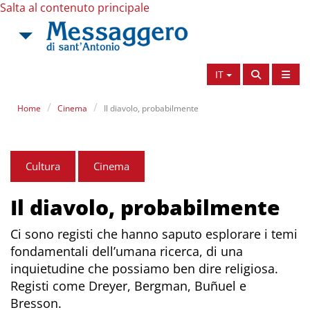
Salta al contenuto principale
IT
Home
Cinema
Il diavolo, probabilmente
Cultura
Cinema
Il diavolo, probabilmente
Ci sono registi che hanno saputo esplorare i temi
fondamentali dell’umana ricerca, di una
inquietudine che possiamo ben dire religiosa.
Registi come Dreyer, Bergman, Buñuel e
Bresson.