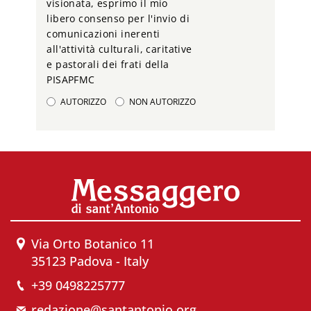
visionata, esprimo il mio
libero consenso per l'invio di
comunicazioni inerenti
all'attività culturali, caritative
e pastorali dei frati della
PISAPFMC
AUTORIZZO
NON AUTORIZZO
Via Orto Botanico 11
35123 Padova - Italy
+39 0498225777
redazione@santantonio.org