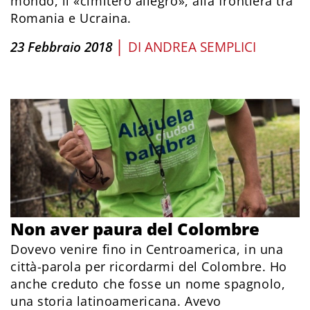
mondo, il «cimitero allegro», alla frontiera tra
Romania e Ucraina.
|
23 Febbraio 2018
DI
ANDREA SEMPLICI
Non aver paura del Colombre
Dovevo venire fino in Centroamerica, in una
città-parola per ricordarmi del Colombre. Ho
anche creduto che fosse un nome spagnolo,
una storia latinoamericana. Avevo