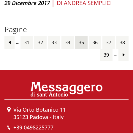
|
29 Dicembre 2017
DI
ANDREA SEMPLICI
Pagine
…
31
32
33
34
35
36
37
38
…
39
Via Orto Botanico 11
35123 Padova - Italy
+39 0498225777