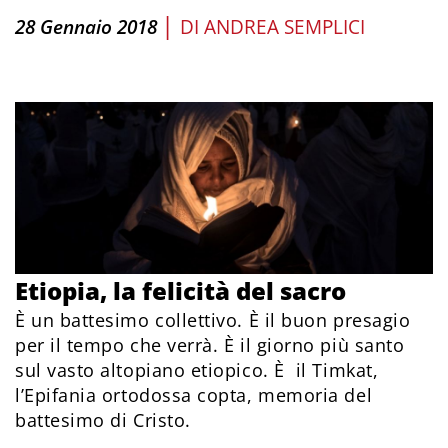
|
28 Gennaio 2018
DI
ANDREA SEMPLICI
Etiopia, la felicità del sacro
È un battesimo collettivo. È il buon presagio
per il tempo che verrà. È il giorno più santo
sul vasto altopiano etiopico. È il Timkat,
l’Epifania ortodossa copta, memoria del
battesimo di Cristo.