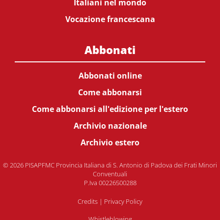
Italiani nel mondo
Vocazione francescana
Abbonati
Abbonati online
Come abbonarsi
Come abbonarsi all'edizione per l'estero
Archivio nazionale
Archivio estero
© 2026 PISAPFMC Provincia Italiana di S. Antonio di Padova dei Frati Minori
Conventuali
P.Iva 00226500288
Credits
|
Privacy Policy
Whistleblowing