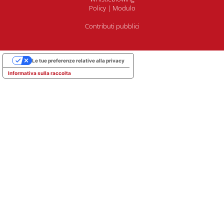
Policy
|
Modulo
Contributi pubblici
Le tue preferenze relative alla privacy
Informativa sulla raccolta