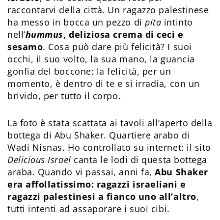
raccontarvi della città. Un ragazzo palestinese
ha messo in bocca un pezzo di
pita
intinto
nell’
hummus
, deliziosa crema di ceci e
sesamo
. Cosa può dare più felicità? I suoi
occhi, il suo volto, la sua mano, la guancia
gonfia del boccone: la felicità, per un
momento, è dentro di te e si irradia, con un
brivido, per tutto il corpo.
La foto è stata scattata ai tavoli all’aperto della
bottega di Abu Shaker. Quartiere arabo di
Wadi Nisnas. Ho controllato su internet: il sito
Delicious Israel
canta le lodi di questa bottega
araba. Quando vi passai, anni fa,
Abu Shaker
era affollatissimo: ragazzi israeliani e
ragazzi palestinesi a fianco uno all’altro
,
tutti intenti ad assaporare i suoi cibi.