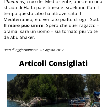
L’
hummus
, cibo del Medioriente, unisce in una
strada di Haifa palestinesi e israeliani. Con il
tempo questo cibo ha attraversato il
Mediterraneo, è diventato piatto di ogni Sud.
Il mare può unire
. Spero che quel ragazzo –
oramai sarà un uomo – sia tornato più volte
da Abu Shaker.
Data di aggiornamento: 07 Agosto 2017
Articoli Consigliati