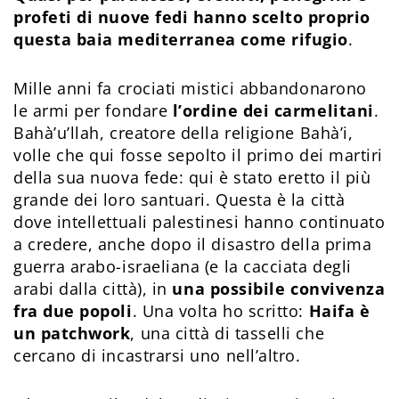
profeti di nuove fedi hanno scelto proprio
questa baia mediterranea come rifugio
.
Mille anni fa crociati mistici abbandonarono
le armi per fondare
l’ordine dei carmelitani
.
Bahà’u’llah, creatore della religione Bahà’i,
volle che qui fosse sepolto il primo dei martiri
della sua nuova fede: qui è stato eretto il più
grande dei loro santuari. Questa è la città
dove intellettuali palestinesi hanno continuato
a credere, anche dopo il disastro della prima
guerra arabo-israeliana (e la cacciata degli
arabi dalla città), in
una possibile convivenza
fra due popoli
. Una volta ho scritto:
Haifa è
un patchwork
, una città di tasselli che
cercano di incastrarsi uno nell’altro.