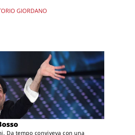
TTORIO GIORDANO
Bosso
ni. Da tempo conviveva con una