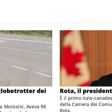
obetrotter dei
Rota, il presiden
È il primo italo-canade
della Camera dei Comun
a Morosini. Aveva 96
Rota.