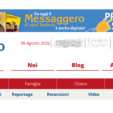
08 Agosto 2026
Noi
Blog
Famiglia
Chiesa
i
Reportage
Recensioni
Video