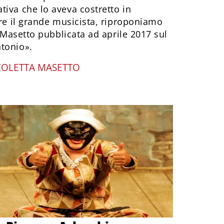
iva che lo aveva costretto in
are il grande musicista, riproponiamo
a Masetto pubblicata ad aprile 2017 sul
tonio».
COLETTA MASETTO