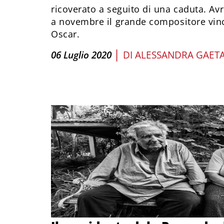
ricoverato a seguito di una caduta. A
a novembre il grande compositore vinc
Oscar.
|
06 Luglio 2020
DI
ALESSANDRA GAETA