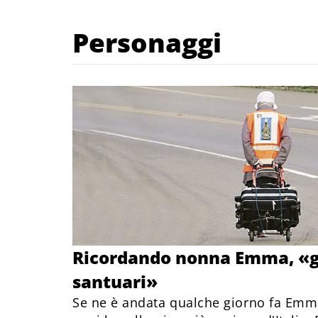
Personaggi
Ricordando nonna Emma, «gl
santuari»
Se ne è andata qualche giorno fa Emm