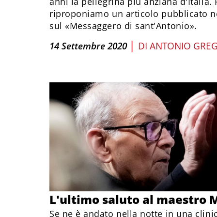
anni la pellegrina più anziana d'Italia. 
riproponiamo un articolo pubblicato n
sul «Messaggero di sant'Antonio».
|
14 Settembre 2020
DI
ANTONIO GREG
L'ultimo saluto al maestro 
Se ne è andato nella notte in una clin