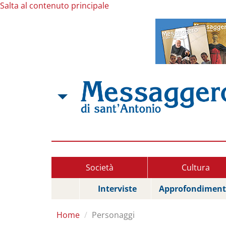
Salta al contenuto principale
Società
Cultura
Interviste
Approfondiment
Home
Personaggi