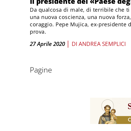
Il presidente del «Paese degl
Da qualcosa di male, di terribile che t
una nuova coscienza, una nuova forza
coraggio. Pepe Mujica, ex-presidente d
prova.
|
27 Aprile 2020
DI
ANDREA SEMPLICI
Pagine