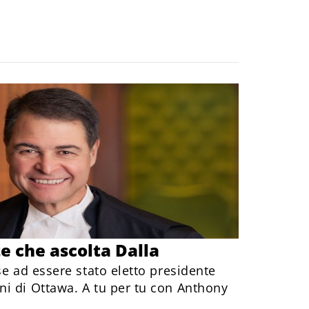
te che ascolta Dalla
se ad essere stato eletto presidente
i di Ottawa. A tu per tu con Anthony