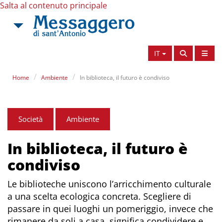
Salta al contenuto principale
IT
Home
Ambiente
In biblioteca, il futuro è condiviso
Società
Ambiente
In biblioteca, il futuro è
condiviso
Le biblioteche uniscono l’arricchimento culturale
a una scelta ecologica concreta. Scegliere di
passare in quei luoghi un pomeriggio, invece che
rimanere da soli a casa, significa condividere e