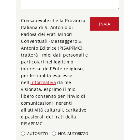
Consapevole che la Provincia
INVIA
Italiana di S. Antonio di
Padova dei Frati Minori
Conventuali -Messaggero S.
Antonio Editrice (PISAPFMC),
tratterà i miei dati personali e
particolari nel legittimo
interesse dell'Ente religioso,
per le finalità espresse
nell'
informativa
da me
visionata, esprimo il mio
libero consenso per l'invio di
comunicazioni inerenti
all'attività culturali, caritative
e pastorali dei frati della
PISAPFMC
AUTORIZZO
NON AUTORIZZO