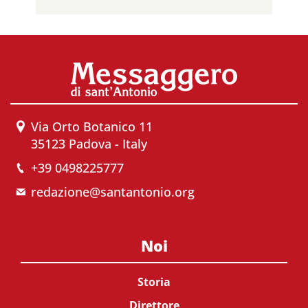
Via Orto Botanico 11
35123 Padova - Italy
+39 0498225777
redazione@santantonio.org
Noi
Storia
Direttore