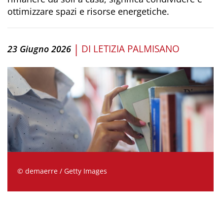
ottimizzare spazi e risorse energetiche.
|
DI
LETIZIA PALMISANO
23 Giugno 2026
© demaerre / Getty Images