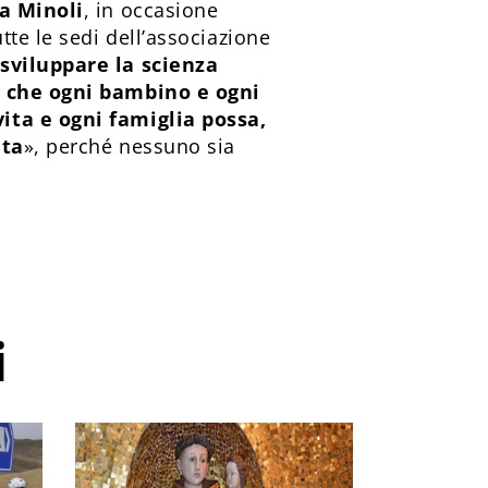
a Minoli
, in occasione
tte le sedi dell’associazione
 sviluppare la scienza
 è che ogni bambino e ogni
ita e ogni famiglia possa,
ita
», perché nessuno sia
i