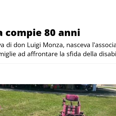
a compie 80 anni
iva di don Luigi Monza, nasceva l'associ
iglie ad affrontare la sfida della disabi