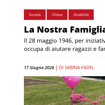
Società
Chiesa
Disabilità
La Nostra Famigli
Il 28 maggio 1946, per iniziat
occupa di aiutare ragazzi e fam
|
DI
SABINA FADEL
17 Giugno 2026