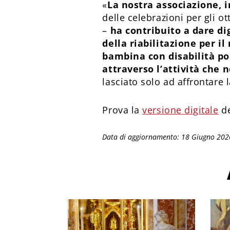
«
La nostra associazione, i
delle celebrazioni per gli o
–
ha contribuito a dare di
della riabilitazione per i
bambina con disabilità pos
attraverso l’attività che 
lasciato solo ad affrontare 
Prova la
versione digitale
de
Data di aggiornamento: 18 Giugno 202