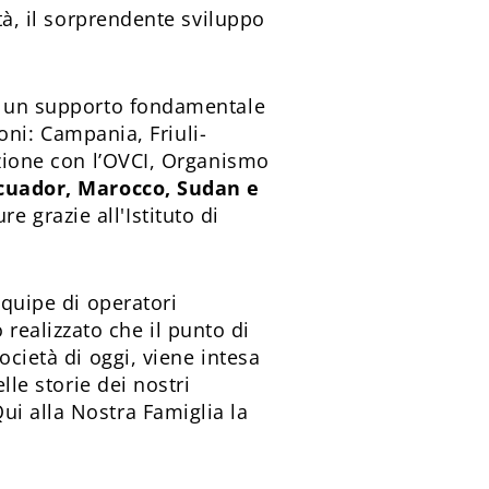
tà, il sorprendente sviluppo
 e un supporto fondamentale
ioni: Campania, Friuli-
azione con l’OVCI, Organismo
Ecuador, Marocco, Sudan e
ure grazie all'Istituto di
équipe di operatori
ealizzato che il punto di
ocietà di oggi, viene intesa
lle storie dei nostri
ui alla Nostra Famiglia la