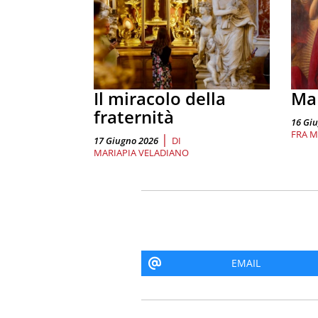
Il miracolo della
Ma 
fraternità
16 Gi
FRA M
|
17 Giugno 2026
DI
MARIAPIA VELADIANO
EMAIL