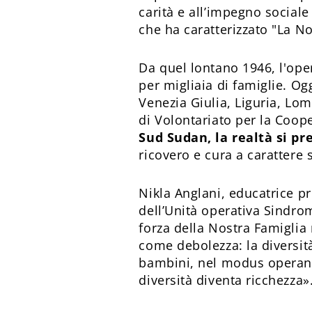
carità e all’impegno sociale
che ha caratterizzato "La No
Da quel lontano 1946, l'ope
per migliaia di famiglie. Og
Venezia Giulia, Liguria, Lo
di Volontariato per la Coop
Sud Sudan, la realtà si p
ricovero e cura a carattere 
Nikla Anglani, educatrice pr
dell’Unità operativa Sindro
forza della Nostra Famiglia 
come debolezza: la diversità.
bambini, nel modus operandi
diversità diventa ricchezza»