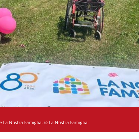
Uno scorcio della sede di Pieve di Soligo (TV) de La Nostra Famiglia. © La Nostra Famiglia