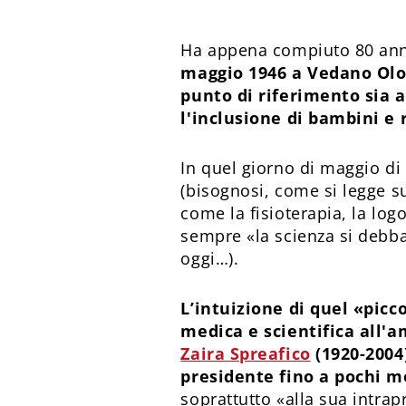
Ha appena compiuto 80 ann
maggio 1946 a Vedano Olon
punto di riferimento sia a
l'inclusione di bambini e 
In quel giorno di maggio di
(bisognosi, come si legge su
come la fisioterapia, la log
sempre «la scienza si debba 
oggi…).
L’intuizione di quel «picc
medica e scientifica all'a
Zaira Spreafico
(1920-2004)
presidente fino a pochi m
soprattutto «alla sua intra