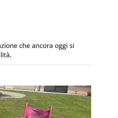
azione che ancora oggi si
lità.