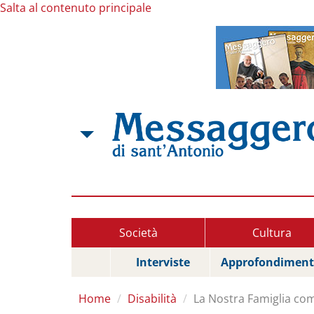
Salta al contenuto principale
Società
Cultura
Interviste
Approfondiment
Home
Disabilità
La Nostra Famiglia com