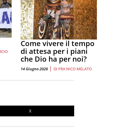
Come vivere il tempo
di attesa per i piani
RCIO
che Dio ha per noi?
|
14 Giugno 2026
DI
FRA NICO MELATO
X