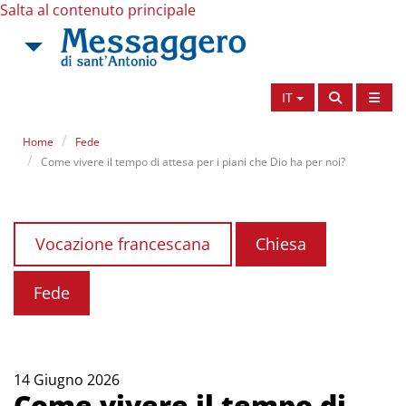
Salta al contenuto principale
IT
Home
Fede
Come vivere il tempo di attesa per i piani che Dio ha per noi?
Vocazione francescana
Chiesa
Fede
14 Giugno 2026
Come vivere il tempo di