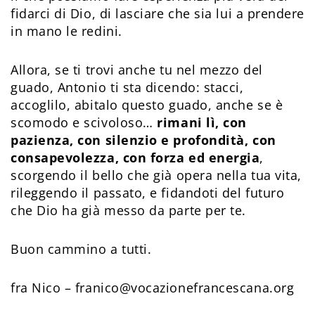
fidarci di Dio, di lasciare che sia lui a prendere
in mano le redini.
Allora, se ti trovi anche tu nel mezzo del
guado, Antonio ti sta dicendo: stacci,
accoglilo, abitalo questo guado, anche se è
scomodo e scivoloso…
rimani lì, con
pazienza, con silenzio e profondità, con
consapevolezza, con forza ed energia
,
scorgendo il bello che già opera nella tua vita,
rileggendo il passato, e fidandoti del futuro
che Dio ha già messo da parte per te.
Buon cammino a tutti.
fra Nico – franico@vocazionefrancescana.org