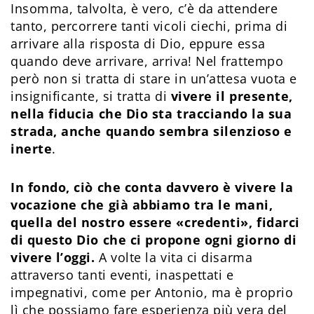
Insomma, talvolta, è vero, c’è da attendere
tanto, percorrere tanti vicoli ciechi, prima di
arrivare alla risposta di Dio, eppure essa
quando deve arrivare, arriva! Nel frattempo
però non si tratta di stare in un’attesa vuota e
insignificante, si tratta di
vivere il presente,
nella fiducia che Dio sta tracciando la sua
strada, anche quando sembra silenzioso e
inerte
.
In fondo, ciò che conta davvero è vivere la
vocazione che già abbiamo tra le mani,
quella del nostro essere «credenti», fidarci
di questo Dio che ci propone ogni giorno di
vivere l’oggi.
A volte la vita ci disarma
attraverso tanti eventi, inaspettati e
impegnativi, come per Antonio, ma è proprio
lì che possiamo fare esperienza più vera del