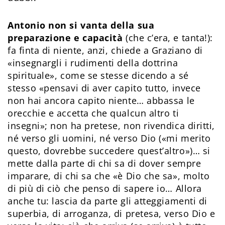
Antonio non si vanta della sua
preparazione e capacità
(che c’era, e tanta!):
fa finta di niente, anzi, chiede a Graziano di
«insegnargli i rudimenti della dottrina
spirituale», come se stesse dicendo a sé
stesso «pensavi di aver capito tutto, invece
non hai ancora capito niente… abbassa le
orecchie e accetta che qualcun altro ti
insegni»; non ha pretese, non rivendica diritti,
né verso gli uomini, né verso Dio («mi merito
questo, dovrebbe succedere quest’altro»)… si
mette dalla parte di chi sa di dover sempre
imparare, di chi sa che «è Dio che sa», molto
di più di ciò che penso di sapere io… Allora
anche tu: lascia da parte gli atteggiamenti di
superbia, di arroganza, di pretesa, verso Dio e