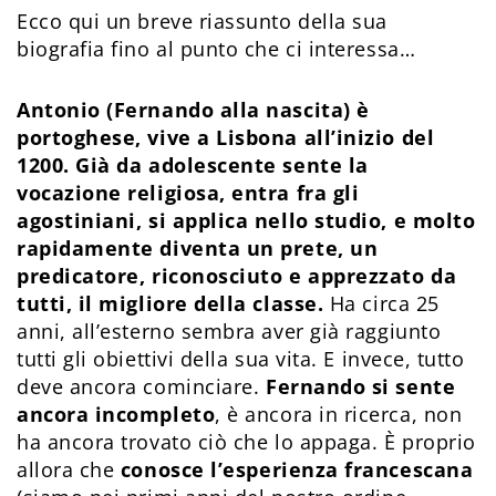
Ecco qui un breve riassunto della sua
biografia fino al punto che ci interessa…
Antonio (Fernando alla nascita) è
portoghese, vive a Lisbona all’inizio del
1200. Già da adolescente sente la
vocazione religiosa, entra fra gli
agostiniani, si applica nello studio, e molto
rapidamente diventa un prete, un
predicatore, riconosciuto e apprezzato da
tutti, il migliore della classe.
Ha circa 25
anni, all’esterno sembra aver già raggiunto
tutti gli obiettivi della sua vita. E invece, tutto
deve ancora cominciare.
Fernando si sente
ancora incompleto
, è ancora in ricerca, non
ha ancora trovato ciò che lo appaga. È proprio
allora che
conosce l’esperienza francescana