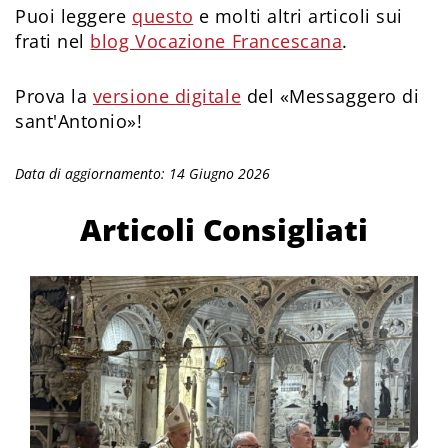
Puoi leggere
questo
e molti altri articoli sui
frati nel
blog Vocazione Francescana
.
Prova la
versione digitale
del «Messaggero di
sant'Antonio»!
Data di aggiornamento: 14 Giugno 2026
Articoli Consigliati