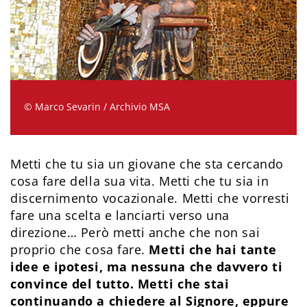
© Marco Sevarin / Archivio MSA
Metti che tu sia un giovane che sta cercando
cosa fare della sua vita. Metti che tu sia in
discernimento vocazionale. Metti che vorresti
fare una scelta e lanciarti verso una
direzione… Però metti anche che non sai
proprio che cosa fare.
Metti che hai tante
idee e ipotesi, ma nessuna che davvero ti
convince del tutto. Metti che stai
continuando a chiedere al Signore, eppure