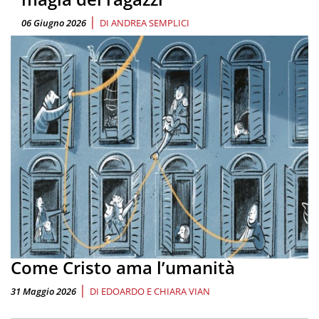
|
06 Giugno 2026
DI
ANDREA SEMPLICI
Come Cristo ama l’umanità
|
31 Maggio 2026
DI
EDOARDO E CHIARA VIAN