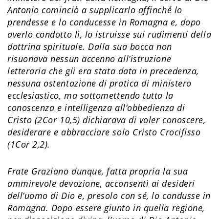
Antonio cominciò a supplicarlo affinché lo
prendesse e lo conducesse in Romagna e, dopo
averlo condotto lì, lo istruisse sui rudimenti della
dottrina spirituale. Dalla sua bocca non
risuonava nessun accenno all’istruzione
letteraria che gli era stata data in precedenza,
nessuna ostentazione di pratica di ministero
ecclesiastico, ma sottomettendo tutta la
conoscenza e intelligenza all’obbedienza di
Cristo (2Cor 10,5) dichiarava di voler conoscere,
desiderare e abbracciare solo Cristo Crocifisso
(1Cor 2,2).
Frate Graziano dunque, fatta propria la sua
ammirevole devozione, acconsentì ai desideri
dell’uomo di Dio e, presolo con sé, lo condusse in
Romagna. Dopo essere giunto in quella regione,