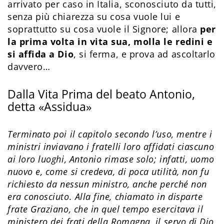
arrivato per caso in Italia, sconosciuto da tutti,
senza più chiarezza su cosa vuole lui e
soprattutto su cosa vuole il Signore; allora
per
la prima volta in vita sua, molla le redini e
si affida a Dio
, si ferma, e prova ad ascoltarlo
davvero…
Dalla Vita Prima del beato Antonio,
detta «Assidua»
Terminato poi il capitolo secondo l’uso, mentre i
ministri inviavano i fratelli loro affidati ciascuno
ai loro luoghi, Antonio rimase solo; infatti, uomo
nuovo e, come si credeva, di poca utilità, non fu
richiesto da nessun ministro, anche perché non
era conosciuto. Alla fine, chiamato in disparte
frate Graziano, che in quel tempo esercitava il
ministero dei frati della Romagna, il servo di Dio