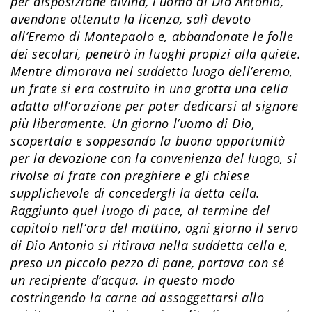
per disposizione divina, l’uomo di Dio Antonio,
avendone ottenuta la licenza, salì devoto
all’Eremo di Montepaolo e, abbandonate le folle
dei secolari, penetrò in luoghi propizi alla quiete.
Mentre dimorava nel suddetto luogo dell’eremo,
un frate si era costruito in una grotta una cella
adatta all’orazione per poter dedicarsi al signore
più liberamente. Un giorno l’uomo di Dio,
scopertala e soppesando la buona opportunità
per la devozione con la convenienza del luogo, si
rivolse al frate con preghiere e gli chiese
supplichevole di concedergli la detta cella.
Raggiunto quel luogo di pace, al termine del
capitolo nell’ora del mattino, ogni giorno il servo
di Dio Antonio si ritirava nella suddetta cella e,
preso un piccolo pezzo di pane, portava con sé
un recipiente d’acqua. In questo modo
costringendo la carne ad assoggettarsi allo