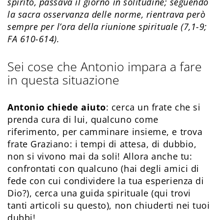
spirito, passava il giorno in solitudine; seguendo
la sacra osservanza delle norme, rientrava però
sempre per l’ora della riunione spirituale (7,1-9;
FA 610-614).
Sei cose che Antonio impara a fare
in questa situazione
Antonio chiede aiuto
: cerca un frate che si
prenda cura di lui, qualcuno come
riferimento, per camminare insieme, e trova
frate Graziano: i tempi di attesa, di dubbio,
non si vivono mai da soli! Allora anche tu:
confrontati con qualcuno (hai degli amici di
fede con cui condividere la tua esperienza di
Dio?), cerca una guida spirituale (qui trovi
tanti articoli su questo), non chiuderti nei tuoi
dubbi!