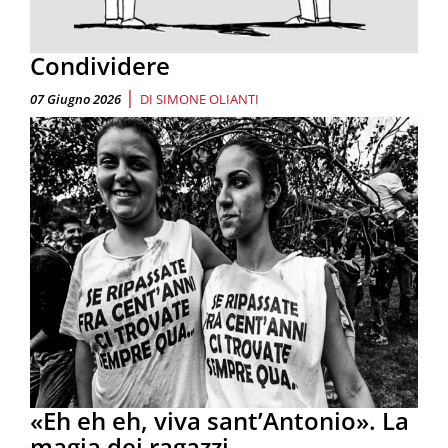
Condividere
|
07 Giugno 2026
DI
SIMONE OLIANTI
«Eh eh eh, viva sant’Antonio». La
magia dei ragazzi