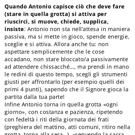
Quando Antonio capisce ciò che deve fare
(stare in quella grotta) si attiva per
riuscirci, si muove, chiede, supplica,
insiste
: Antonio non sta nell’attesa in maniera
passiva, ma si mette in gioco, spende energie,
sceglie e si attiva. Allora anche tu: non
aspettare semplicemente che le cose
accadano, non stare bloccato/a passivamente
ad attendere chissacché…, ma prendi in mano
le redini di questo tempo, scegli gli strumenti
giusti per affrontarlo (per esempio quelli dei
primi 4 punti), sapendo che il Signore gioca la
partita dalla tua parte!
Infine Antonio torna in quella grotta «ogni
giorno», con costanza e pazienza, ripetendo
con fedeltà i riti della giornata dei frati
(preghiera del mattino, atti comuni, ritiro nella
grotta, torna alla sera…), «seguendo la sacra