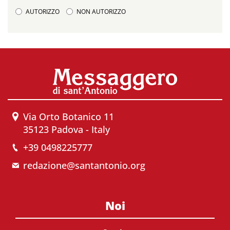
AUTORIZZO
NON AUTORIZZO
Via Orto Botanico 11
35123 Padova - Italy
+39 0498225777
redazione@santantonio.org
Noi