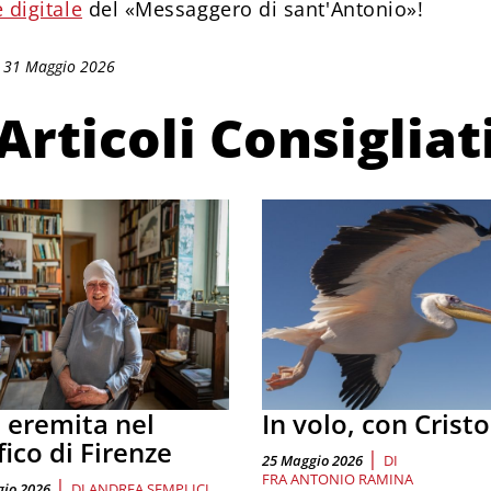
 digitale
del «Messaggero di sant'Antonio»!
: 31 Maggio 2026
Articoli Consigliat
 eremita nel
In volo, con Cristo
fico di Firenze
|
25 Maggio 2026
DI
FRA ANTONIO RAMINA
|
io 2026
DI
ANDREA SEMPLICI