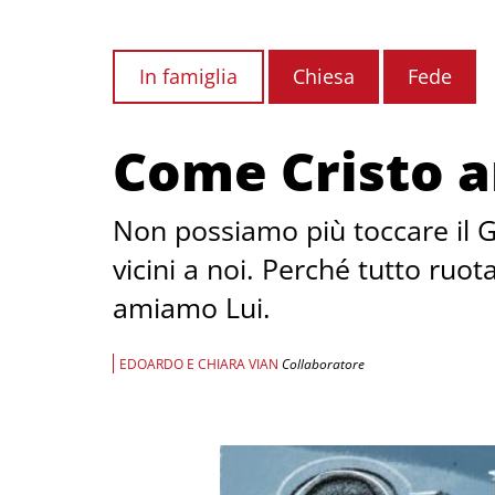
In famiglia
Chiesa
Fede
Come Cristo 
Non possiamo più toccare il G
vicini a noi. Perché tutto ruota
amiamo Lui.
EDOARDO E CHIARA VIAN
Collaboratore