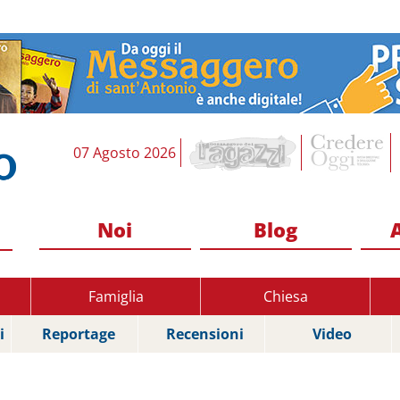
07 Agosto 2026
Noi
Blog
Famiglia
Chiesa
i
Reportage
Recensioni
Video