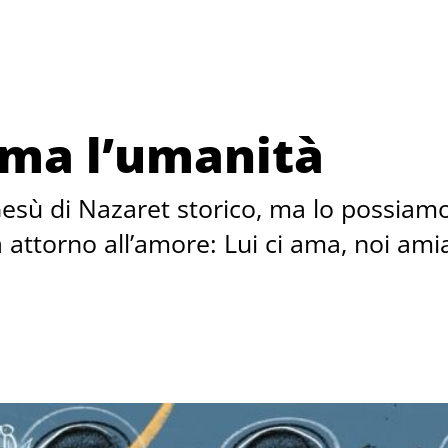
ama l’umanità
esù di Nazaret storico, ma lo possiamo
 attorno all’amore: Lui ci ama, noi amiamo