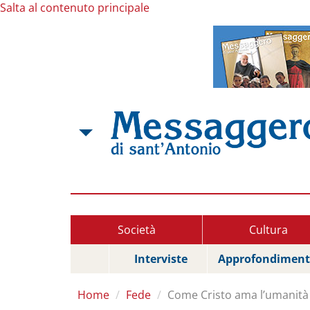
Salta al contenuto principale
Società
Cultura
Interviste
Approfondiment
Home
Fede
Come Cristo ama l’umanità