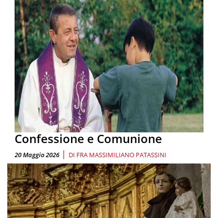
Confessione e Comunione
|
20 Maggio 2026
DI
FRA MASSIMILIANO PATASSINI