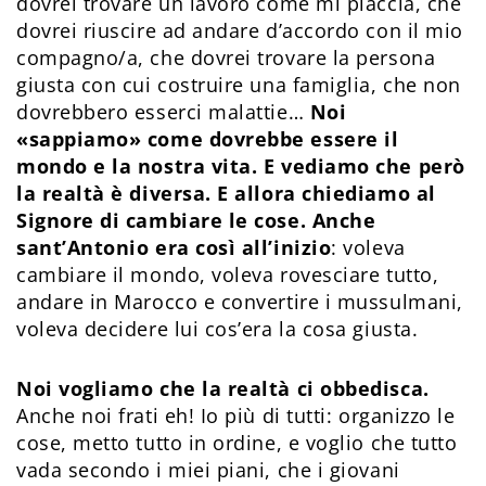
dovrei trovare un lavoro come mi piaccia, che
dovrei riuscire ad andare d’accordo con il mio
compagno/a, che dovrei trovare la persona
giusta con cui costruire una famiglia, che non
dovrebbero esserci malattie…
Noi
«sappiamo» come dovrebbe essere il
mondo e la nostra vita. E vediamo che però
la realtà è diversa. E allora chiediamo al
Signore di cambiare le cose. Anche
sant’Antonio era così all’inizio
: voleva
cambiare il mondo, voleva rovesciare tutto,
andare in Marocco e convertire i mussulmani,
voleva decidere lui cos’era la cosa giusta.
Noi vogliamo che la realtà ci obbedisca.
Anche noi frati eh! Io più di tutti: organizzo le
cose, metto tutto in ordine, e voglio che tutto
vada secondo i miei piani, che i giovani