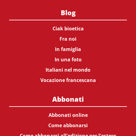
Blog
Ciak bioetica
Fra noi
In famiglia
In una foto
Italiani nel mondo
Vocazione francescana
Abbonati
Abbonati online
Come abbonarsi
Come abbonarsi all'edizione per l'estero