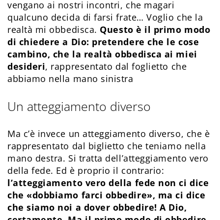
vengano ai nostri incontri, che magari
qualcuno decida di farsi frate… Voglio che la
realtà mi obbedisca.
Questo è il primo modo
di chiedere a Dio: pretendere che le cose
cambino, che la realtà obbedisca ai miei
desideri
, rappresentato dal foglietto che
abbiamo nella mano sinistra
Un atteggiamento diverso
Ma c’è invece un atteggiamento diverso, che è
rappresentato dal biglietto che teniamo nella
mano destra. Si tratta dell’atteggiamento vero
della fede. Ed è proprio il contrario:
l’atteggiamento vero della fede non ci dice
che «dobbiamo farci obbedire», ma ci dice
che siamo noi a dover obbedire! A Dio,
certamente. Ma il primo modo di obbedire