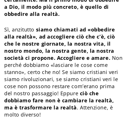
a Dio, il modo più concreto, è quello di
obbedire alla realtà.
Sì, anzitutto
siamo chiamati ad «obbedire
alla realtà», ad accogliere ciò che c’è, ciò
che le nostre giornate, la nostra vita, il
nostro mondo, la nostra gente, la nostra
società ci propone. Accogliere e amare.
Non
perché dobbiamo «lasciare le cose come
stanno», certo che no! Se siamo cristiani veri
siamo rivoluzionari, se siamo cristiani veri le
cose non possono restare com’erano prima
del nostro passaggio! Eppure
ciò che
dobbiamo fare non è cambiare la realtà,
ma è trasformare la realtà
. Attenzione, è
molto diverso!