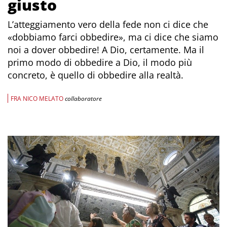
giusto
L’atteggiamento vero della fede non ci dice che
«dobbiamo farci obbedire», ma ci dice che siamo
noi a dover obbedire! A Dio, certamente. Ma il
primo modo di obbedire a Dio, il modo più
concreto, è quello di obbedire alla realtà.
FRA NICO MELATO
collaboratore