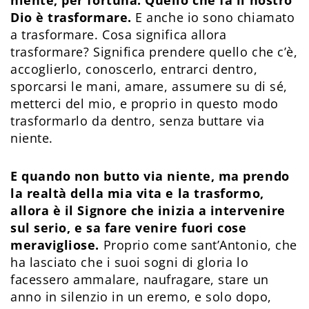
niente, per fortuna. Quello che fa il nostro
Dio è trasformare.
E anche io sono chiamato
a trasformare. Cosa significa allora
trasformare? Significa prendere quello che c’è,
accoglierlo, conoscerlo, entrarci dentro,
sporcarsi le mani, amare, assumere su di sé,
metterci del mio, e proprio in questo modo
trasformarlo da dentro, senza buttare via
niente.
E quando non butto via niente, ma prendo
la realtà della mia vita e la trasformo,
allora è il Signore che inizia a intervenire
sul serio, e sa fare venire fuori cose
meravigliose.
Proprio come sant’Antonio, che
ha lasciato che i suoi sogni di gloria lo
facessero ammalare, naufragare, stare un
anno in silenzio in un eremo, e solo dopo,