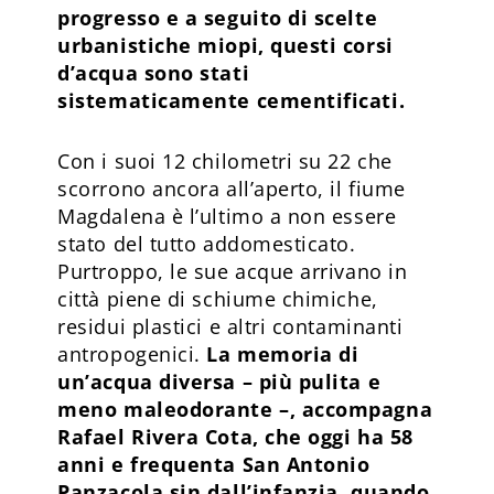
progresso e a seguito di scelte
urbanistiche miopi, questi corsi
d’acqua sono stati
sistematicamente cementificati.
Con i suoi 12 chilometri su 22 che
scorrono ancora all’aperto, il fiume
Magdalena è l’ultimo a non essere
stato del tutto addomesticato.
Purtroppo, le sue acque arrivano in
città piene di schiume chimiche,
residui plastici e altri contaminanti
antropogenici.
La memoria di
un’acqua diversa – più pulita e
meno maleodorante –, accompagna
Rafael Rivera Cota, che oggi ha 58
anni e frequenta San Antonio
Panzacola sin dall’infanzia, quando