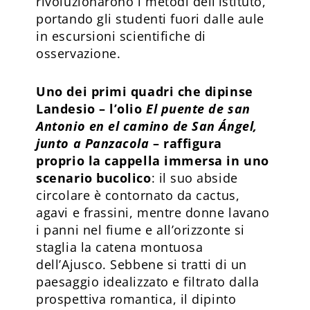
rivoluzionarono i metodi dell’istituto,
portando gli studenti fuori dalle aule
in escursioni scientifiche di
osservazione.
Uno dei primi quadri che dipinse
Landesio – l’olio
El puente de san
Antonio en el camino de San Ángel,
junto a Panzacola
– raffigura
proprio la cappella immersa in uno
scenario bucolico
: il suo abside
circolare è contornato da cactus,
agavi e frassini, mentre donne lavano
i panni nel fiume e all’orizzonte si
staglia la catena montuosa
dell’Ajusco. Sebbene si tratti di un
paesaggio idealizzato e filtrato dalla
prospettiva romantica, il dipinto