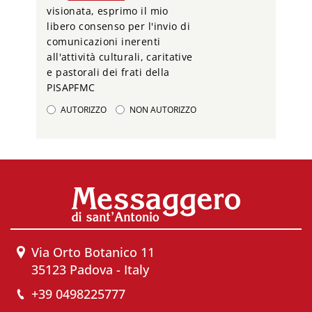
visionata, esprimo il mio
libero consenso per l'invio di
comunicazioni inerenti
all'attività culturali, caritative
e pastorali dei frati della
PISAPFMC
AUTORIZZO
NON AUTORIZZO
Via Orto Botanico 11
35123 Padova - Italy
+39 0498225777