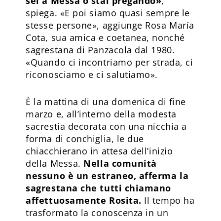
sei a Messa o stai pregando»
,
spiega. «E poi siamo quasi sempre le
stesse persone», aggiunge Rosa María
Cota, sua amica e coetanea, nonché
sagrestana di Panzacola dal 1980.
«Quando ci incontriamo per strada, ci
riconosciamo e ci salutiamo».
È la mattina di una domenica di fine
marzo
e, all’interno della modesta
sacrestia decorata con una nicchia a
forma di conchiglia, le due
chiacchierano in attesa dell’inizio
della Messa.
Nella comunità
nessuno è un estraneo, afferma la
sagrestana che tutti chiamano
affettuosamente Rosita.
Il tempo ha
trasformato la conoscenza in un