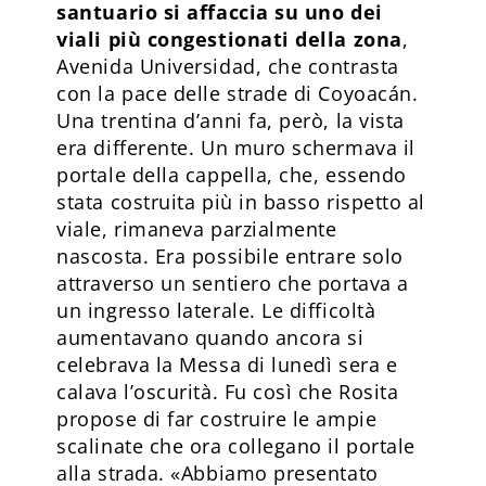
santuario si affaccia su uno dei
viali più congestionati della zona
,
Avenida Universidad, che contrasta
con la pace delle strade di Coyoacán.
Una trentina d’anni fa, però, la vista
era differente. Un muro schermava il
portale della cappella, che, essendo
stata costruita più in basso rispetto al
viale, rimaneva parzialmente
nascosta. Era possibile entrare solo
attraverso un sentiero che portava a
un ingresso laterale. Le difficoltà
aumentavano quando ancora si
celebrava la Messa di lunedì sera e
calava l’oscurità. Fu così che Rosita
propose di far costruire le ampie
scalinate che ora collegano il portale
alla strada. «Abbiamo presentato