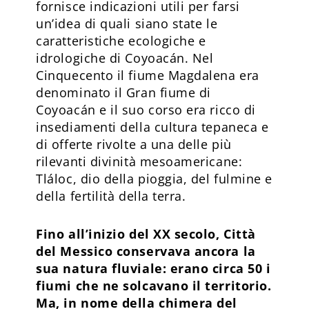
fornisce indicazioni utili per farsi
un’idea di quali siano state le
caratteristiche ecologiche e
idrologiche di Coyoacán. Nel
Cinquecento il fiume Magdalena era
denominato il Gran fiume di
Coyoacán e il suo corso era ricco di
insediamenti della cultura tepaneca e
di offerte rivolte a una delle più
rilevanti divinità mesoamericane:
Tláloc, dio della pioggia, del fulmine e
della fertilità della terra.
Fino all’inizio del XX secolo, Città
del Messico conservava ancora la
sua natura fluviale: erano circa 50 i
fiumi che ne solcavano il territorio.
Ma, in nome della chimera del