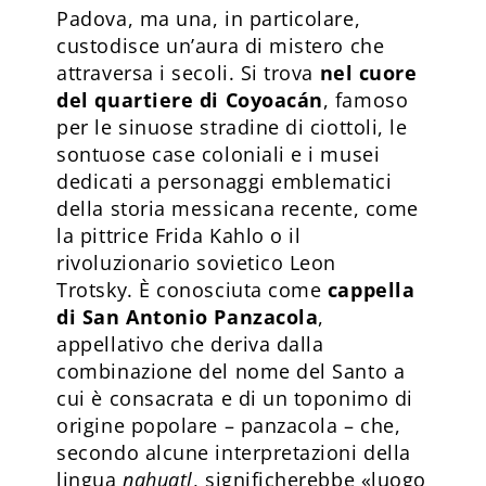
Padova, ma una, in particolare,
custodisce un’aura di mistero che
attraversa i secoli. Si trova
nel cuore
del quartiere di Coyoacán
, famoso
per le sinuose stradine di ciottoli, le
sontuose case coloniali e i musei
dedicati a personaggi emblematici
della storia messicana recente, come
la pittrice Frida Kahlo o il
rivoluzionario sovietico Leon
Trotsky. È conosciuta come
cappella
di San Antonio Panzacola
,
appellativo che deriva dalla
combinazione del nome del Santo a
cui è consacrata e di un toponimo di
origine popolare – panzacola – che,
secondo alcune interpretazioni della
lingua
nahuatl
, significherebbe «luogo