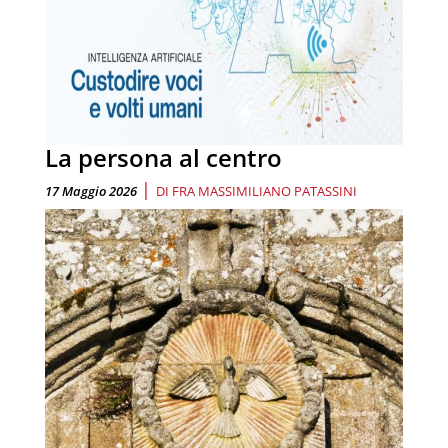
La persona al centro
|
17 Maggio 2026
DI
FRA MASSIMILIANO PATASSINI