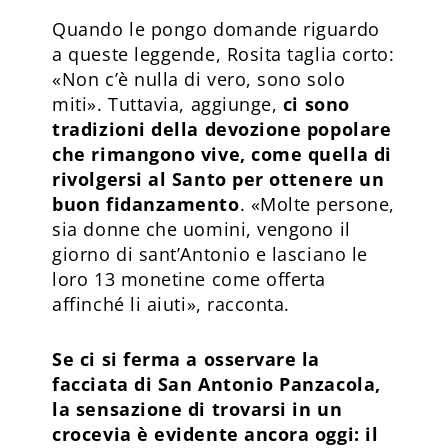
Quando le pongo domande riguardo
a queste leggende, Rosita taglia corto:
«Non c’è nulla di vero, sono solo
miti». Tuttavia, aggiunge,
ci sono
tradizioni della devozione popolare
che rimangono vive, come quella di
rivolgersi al Santo per ottenere un
buon fidanzamento
. «Molte persone,
sia donne che uomini, vengono il
giorno di sant’Antonio e lasciano le
loro 13 monetine come offerta
affinché li aiuti», racconta.
Se ci si ferma a osservare la
facciata di San Antonio Panzacola,
la sensazione di trovarsi in un
crocevia è evidente ancora oggi: il