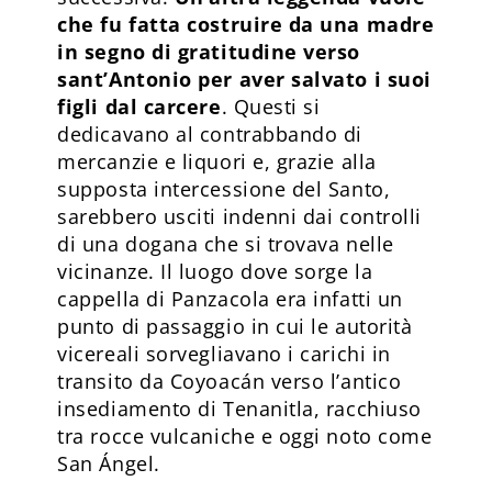
che fu fatta costruire da una madre
in segno di gratitudine verso
sant’Antonio per aver salvato i suoi
figli dal carcere
. Questi si
dedicavano al contrabbando di
mercanzie e liquori e, grazie alla
supposta intercessione del Santo,
sarebbero usciti indenni dai controlli
di una dogana che si trovava nelle
vicinanze. Il luogo dove sorge la
cappella di Panzacola era infatti un
punto di passaggio in cui le autorità
vicereali sorvegliavano i carichi in
transito da Coyoacán verso l’antico
insediamento di Tenanitla, racchiuso
tra rocce vulcaniche e oggi noto come
San Ángel.