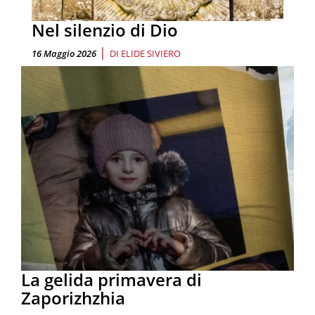
Nel silenzio di Dio
|
16 Maggio 2026
DI
ELIDE SIVIERO
La gelida primavera di
Zaporizhzhia