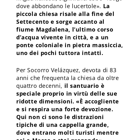
dove abbondano le lucertole».
La
piccola chiesa risale alla fine del
Settecento e sorge accanto al
fiume Magdalena, l’ultimo corso
d’acqua vivente in città, e a un
ponte coloniale in pietra massiccia,
uno dei pochi tuttora intatti.
Per Socorro Velázquez, devota di 83
anni che frequenta la chiesa da oltre
quattro decenni,
il santuario è
speciale proprio in virtù delle sue
ridotte dimensioni. «È accogliente
e si respira una forte devozione.
Qui non ci sono le distrazioni
tipiche di una cappella grande,
dove entrano molti turisti mentre