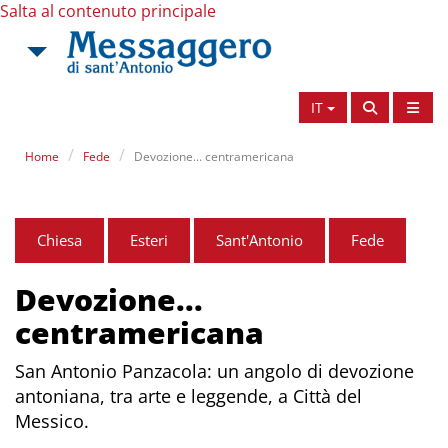
Salta al contenuto principale
IT
Home
Fede
Devozione... centramericana
Chiesa
Esteri
Sant'Antonio
Fede
Devozione...
centramericana
San Antonio Panzacola: un angolo di devozione
antoniana, tra arte e leggende, a Città del
Messico.