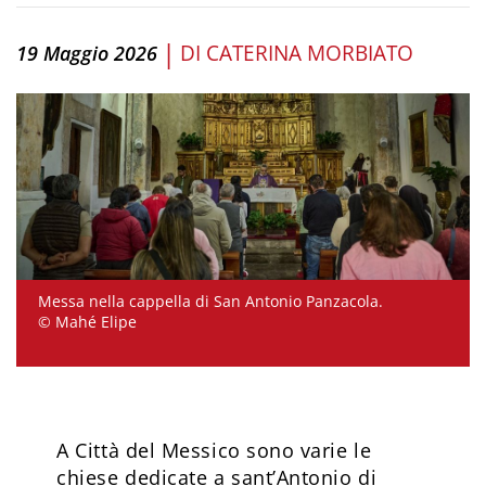
|
DI
CATERINA MORBIATO
19 Maggio 2026
Messa nella cappella di San Antonio Panzacola.
© Mahé Elipe
A Città del Messico sono varie le
chiese dedicate a sant’Antonio di