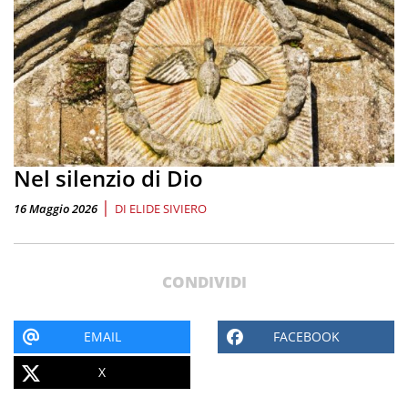
Nel silenzio di Dio
|
16 Maggio 2026
DI
ELIDE SIVIERO
CONDIVIDI
EMAIL
FACEBOOK
X