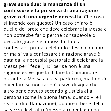
grave sono due: la mancanza di un
confessore e la presenza di una ragione
grave o di una urgente necessità.
Che cosa
si intende con questo? Un caso chiaro è
quello del prete che deve celebrare la Messa e
non potrebbe farlo perché consapevole di
peccato grave: se impossibilitato a
confessarsi prima, celebra lo stesso e quanto
prima si va a confessare (la ragione grave è
data dalla necessità pastorale di celebrare la
Messa per i fedeli). Di per sé non è una
ragione grave quella di fare la Comunione
durante la Messa a cui si partecipa, ma lo può
diventare se non farlo è lesivo di «qualche
altro bene dovuto secondo giustizia alla
persona (come la buona fama, quando vi è il
rischio di diffamazione), oppure il bene della
salvezza degli altri (messo a repentaglio da