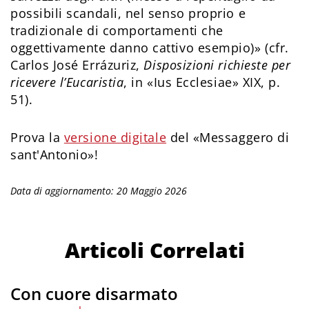
possibili scandali, nel senso proprio e
tradizionale di comportamenti che
oggettivamente danno cattivo esempio)» (cfr.
Carlos José Errázuriz,
Disposizioni richieste per
ricevere l’Eucaristia
, in «Ius Ecclesiae» XIX, p.
51).
Prova la
versione digitale
del «Messaggero di
sant'Antonio»!
Data di aggiornamento: 20 Maggio 2026
Articoli Correlati
Con cuore disarmato