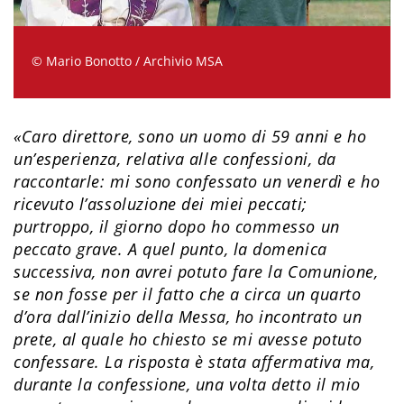
© Mario Bonotto / Archivio MSA
«Caro direttore, sono un uomo di 59 anni e ho
un’esperienza, relativa alle confessioni, da
raccontarle: mi sono confessato un venerdì e ho
ricevuto l’assoluzione dei miei peccati;
purtroppo, il giorno dopo ho commesso un
peccato grave. A quel punto, la domenica
successiva, non avrei potuto fare la Comunione,
se non fosse per il fatto che a circa un quarto
d’ora dall’inizio della Messa, ho incontrato un
prete, al quale ho chiesto se mi avesse potuto
confessare. La risposta è stata affermativa ma,
durante la confessione, una volta detto il mio