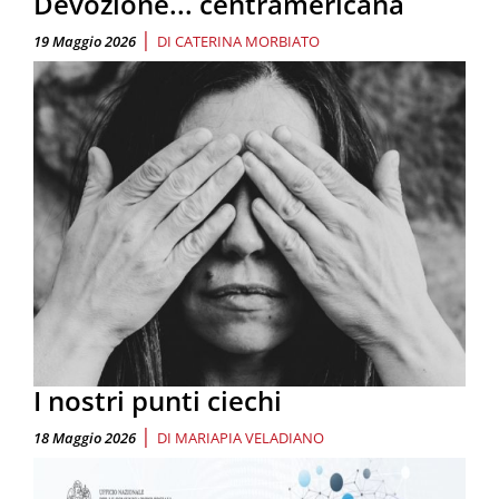
Devozione... centramericana
|
19 Maggio 2026
DI
CATERINA MORBIATO
I nostri punti ciechi
|
18 Maggio 2026
DI
MARIAPIA VELADIANO