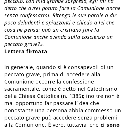
peccato, con mia grande sorpresa, egli mi ha
detto che avrei potuto fare la Comunione anche
senza confessarmi. Ritengo le sue parole a dir
poco deludenti e spiazzanti e chiedo a lei che
cosa ne pensa: può un cristiano fare la
Comunione anche avendo sulla coscienza un
peccato grave?».
Lettera firmata
In generale, quando si è consapevoli di un
peccato grave, prima di accedere alla
Comunione occorre la confessione
sacramentale, come è detto nel Catechismo
della Chiesa Cattolica (n. 1385); inoltre non è
mai opportuno far passare l’idea che
nonostante una persona abbia commesso un
peccato grave può accedere senza problemi
alla Comunione. È vero, tuttavia, che
ci sono