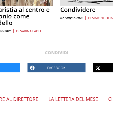
ristia al centro e
Condividere
onio come
|
07 Giugno 2026
DI
SIMONE OLIA
ello
|
no 2026
DI
SABINA FADEL
CONDIVIDI
FACEBOOK
RE AL DIRETTORE
LA LETTERA DEL MESE
C