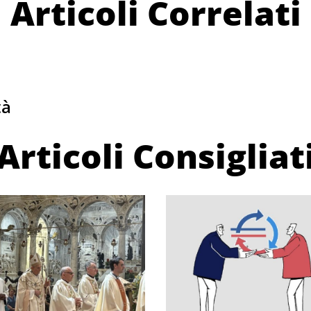
Articoli Correlati
tà
Articoli Consigliat