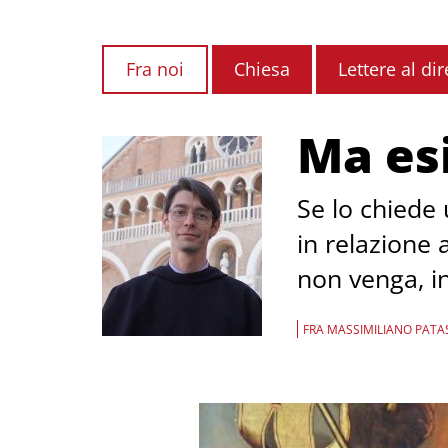
Fra noi
Chiesa
Lettere al dir
Ma esi
Se lo chiede 
in relazione 
non venga, in
FRA MASSIMILIANO PATAS