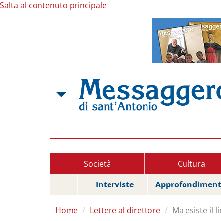
Salta al contenuto principale
Società
Cultura
Interviste
Approfondiment
Home
Lettere al direttore
Ma esiste il 