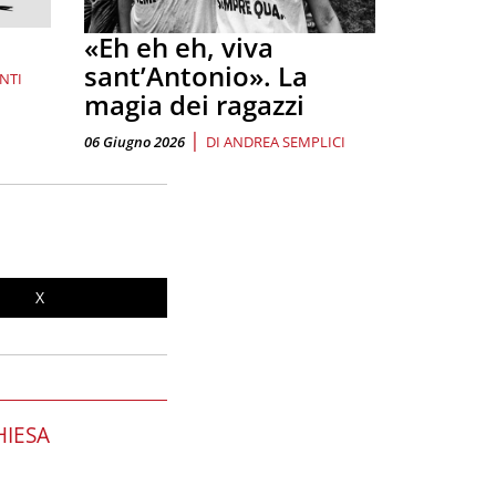
«Eh eh eh, viva
sant’Antonio». La
NTI
magia dei ragazzi
|
06 Giugno 2026
DI
ANDREA SEMPLICI
X
HIESA