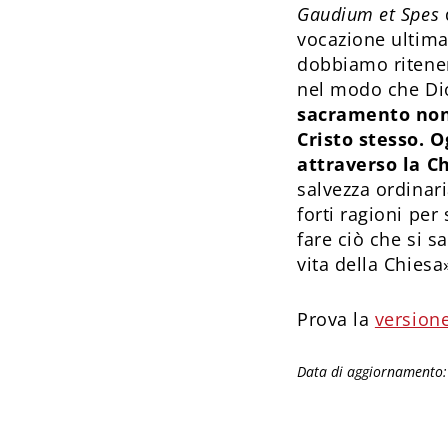
Gaudium et Spes
vocazione ultima
dobbiamo ritenere
nel modo che Dio
sacramento non 
Cristo stesso. O
attraverso la C
salvezza ordinar
forti ragioni per
fare ciò che si s
vita della Chiesa»
Prova la
versione
Data di aggiornamento