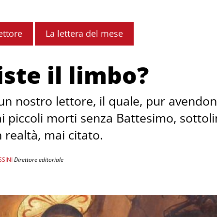
ettore
La lettera del mese
ste il limbo?
un nostro lettore, il quale, pur avendon
ai piccoli morti senza Battesimo, sottol
 realtà, mai citato.
SINI
Direttore editoriale