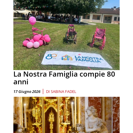
La Nostra Famiglia compie 80
anni
|
17 Giugno 2026
DI
SABINA FADEL