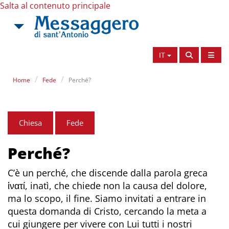
Salta al contenuto principale
IT
Home
Fede
Perché?
Chiesa
Fede
Perché?
C’è un perché, che discende dalla parola greca
ἱνατί, inatì, che chiede non la causa del dolore,
ma lo scopo, il fine. Siamo invitati a entrare in
questa domanda di Cristo, cercando la meta a
cui giungere per vivere con Lui tutti i nostri