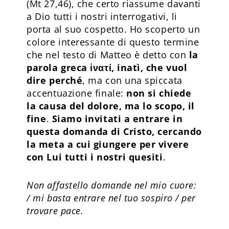
(Mt 27,46), che certo riassume davanti
a Dio tutti i nostri interrogativi, li
porta al suo cospetto. Ho scoperto un
colore interessante di questo termine
che nel testo di Matteo è detto con
la
parola greca ἱνατί, inatì, che vuol
dire perché
, ma con una spiccata
accentuazione finale:
non si chiede
la causa del dolore, ma lo scopo, il
fine
.
Siamo invitati a entrare in
questa domanda di Cristo, cercando
la meta a cui giungere per vivere
con Lui tutti i nostri quesiti
.
Non affastello domande nel mio cuore:
/ mi basta entrare nel tuo sospiro / per
trovare pace.