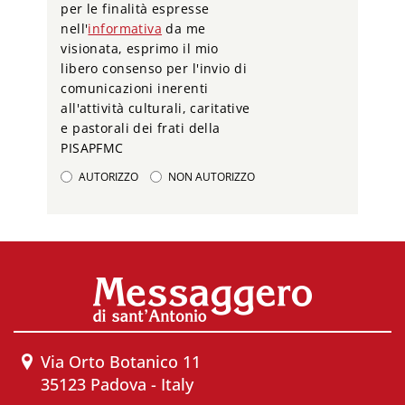
per le finalità espresse
nell'
informativa
da me
visionata, esprimo il mio
libero consenso per l'invio di
comunicazioni inerenti
all'attività culturali, caritative
e pastorali dei frati della
PISAPFMC
AUTORIZZO
NON AUTORIZZO
Via Orto Botanico 11
35123 Padova - Italy