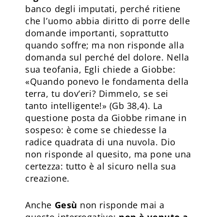
banco degli imputati, perché ritiene
che l’uomo abbia diritto di porre delle
domande importanti, soprattutto
quando soffre; ma non risponde alla
domanda sul perché del dolore. Nella
sua teofania, Egli chiede a Giobbe:
«Quando ponevo le fondamenta della
terra, tu dov’eri? Dimmelo, se sei
tanto intelligente!» (Gb 38,4). La
questione posta da Giobbe rimane in
sospeso: è come se chiedesse la
radice quadrata di una nuvola. Dio
non risponde al quesito, ma pone una
certezza: tutto è al sicuro nella sua
creazione.
Anche
Gesù
non risponde mai a
questo interrogativo:
non è venuto a