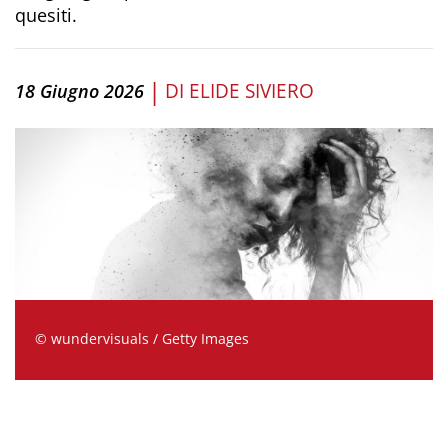
quesiti.
|
DI
ELIDE SIVIERO
18 Giugno 2026
© wundervisuals / Getty Images