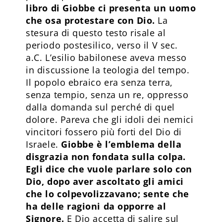
libro di Giobbe ci presenta un uomo
che osa protestare con Dio.
La
stesura di questo testo risale al
periodo postesilico, verso il V sec.
a.C. L’esilio babilonese aveva messo
in discussione la teologia del tempo.
Il popolo ebraico era senza terra,
senza tempio, senza un re, oppresso
dalla domanda sul perché di quel
dolore. Pareva che gli idoli dei nemici
vincitori fossero più forti del Dio di
Israele.
Giobbe è l’emblema della
disgrazia non fondata sulla colpa.
Egli dice che vuole parlare solo con
Dio, dopo aver ascoltato gli amici
che lo colpevolizzavano; sente che
ha delle ragioni da opporre al
Signore.
E Dio accetta di salire sul