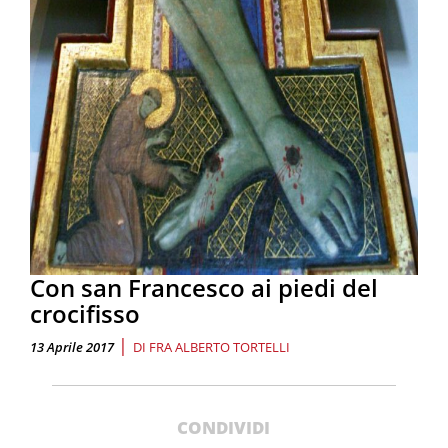
Con san Francesco ai piedi del
crocifisso
|
13 Aprile 2017
DI
FRA ALBERTO TORTELLI
CONDIVIDI