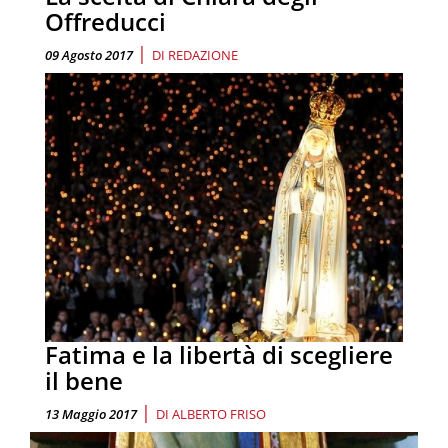
Offreducci
|
09 Agosto 2017
DI
REDAZIONE
Fatima e la libertà di scegliere
il bene
|
13 Maggio 2017
DI
ALBERTO FRISO