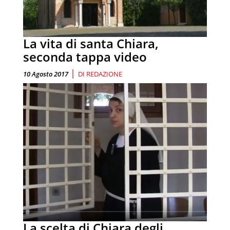
La vita di santa Chiara,
seconda tappa video
|
10 Agosto 2017
DI
REDAZIONE
La scelta di Chiara degli