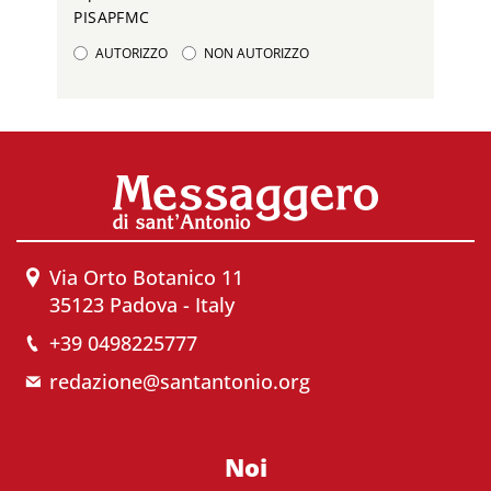
PISAPFMC
AUTORIZZO
NON AUTORIZZO
Via Orto Botanico 11
35123 Padova - Italy
+39 0498225777
redazione@santantonio.org
Noi