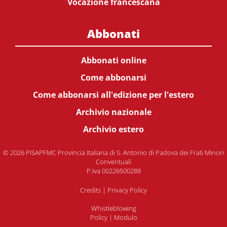
Vocazione francescana
Abbonati
Abbonati online
Come abbonarsi
Come abbonarsi all'edizione per l'estero
Archivio nazionale
Archivio estero
© 2026 PISAPFMC Provincia Italiana di S. Antonio di Padova dei Frati Minori
Conventuali
P.Iva 00226500288
Credits
|
Privacy Policy
Whistleblowing
Policy
|
Modulo