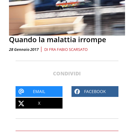
Quando la malattia irrompe
|
28 Gennaio 2017
DI
FRA FABIO SCARSATO
CONDIVIDI
EMAIL
FACEBOOK
X