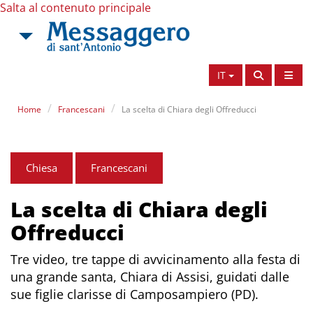
Salta al contenuto principale
IT
Home
Francescani
La scelta di Chiara degli Offreducci
Chiesa
Francescani
La scelta di Chiara degli
Offreducci
Tre video, tre tappe di avvicinamento alla festa di
una grande santa, Chiara di Assisi, guidati dalle
sue figlie clarisse di Camposampiero (PD).