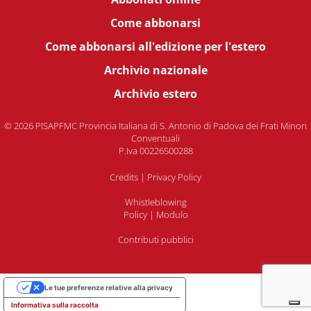
Come abbonarsi
Come abbonarsi all'edizione per l'estero
Archivio nazionale
Archivio estero
© 2026 PISAPFMC Provincia Italiana di S. Antonio di Padova dei Frati Minori
Conventuali
P.Iva 00226500288
Credits
|
Privacy Policy
Whistleblowing
Policy
|
Modulo
Contributi pubblici
Le tue preferenze relative alla privacy
Informativa sulla raccolta