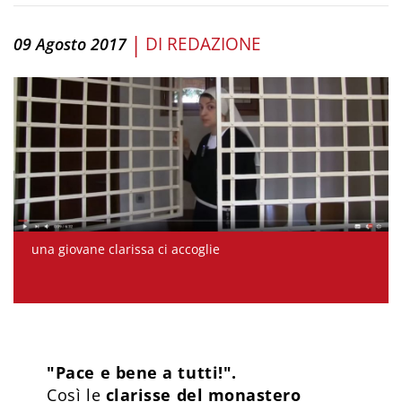
|
DI
REDAZIONE
09 Agosto 2017
una giovane clarissa ci accoglie
"Pace e bene a tutti!".
Così le
clarisse del monastero