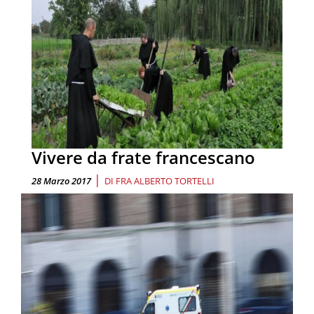
Vivere da frate francescano
|
28 Marzo 2017
DI
FRA ALBERTO TORTELLI