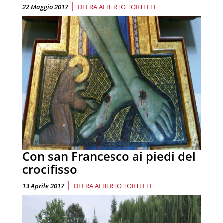
|
22 Maggio 2017
DI
FRA ALBERTO TORTELLI
Con san Francesco ai piedi del
crocifisso
|
13 Aprile 2017
DI
FRA ALBERTO TORTELLI