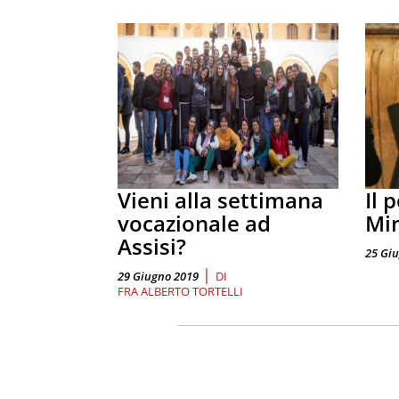
Vieni alla settimana
Il 
vocazionale ad
Min
Assisi?
25 Gi
|
29 Giugno 2019
DI
FRA ALBERTO TORTELLI