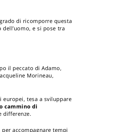
 grado di ricomporre questa
o dell’uomo, e si pose tra
opo il peccato di Adamo,
Jacqueline Morineau,
i europei, tesa a sviluppare
to cammino di
e differenze.
tta per accompagnare tempi