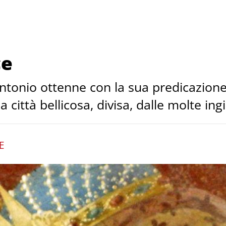
ce
’Antonio ottenne con la sua predicazion
ittà bellicosa, divisa, dalle molte ingi
E