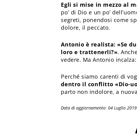
Egli si mise in mezzo al
po’ di Dio e un po’ dell’uom
segreti, ponendosi come spe
dolore, il peccato.
Antonio è realista: «Se d
loro e trattenerli?»
. Anche
vedere. Ma Antonio incalza
Perché siamo carenti di vog
dentro il conflitto «Dio-
parto non indolore, a nuova
Data di aggiornamento: 04 Luglio 2019