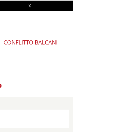
X
CONFLITTO BALCANI
O