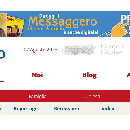
07 Agosto 2026
Noi
Blog
Famiglia
Chiesa
i
Reportage
Recensioni
Video