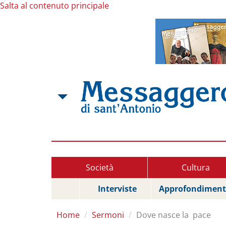
Salta al contenuto principale
Società
Cultura
Interviste
Approfondiment
Home
Sermoni
Dove nasce la pace