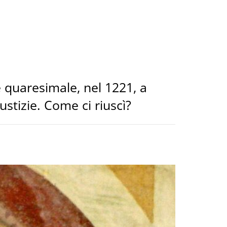
e quaresimale, nel 1221, a
ustizie. Come ci riuscì?