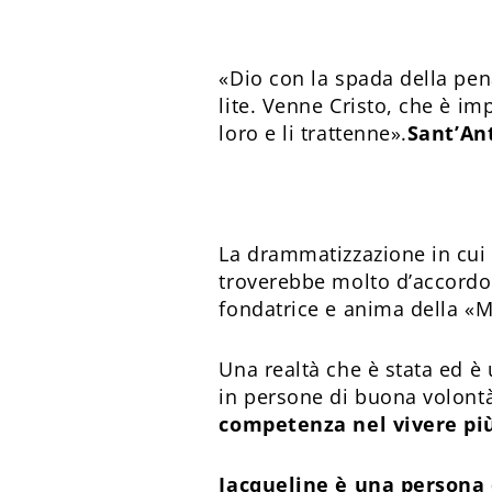
«Dio con la spada della pen
lite. Venne Cristo, che è im
loro e li trattenne».
Sant’An
La drammatizzazione in cui 
troverebbe molto d’accordo
fondatrice e anima della «
Una realtà che è stata ed è
in persone di buona volont
competenza nel vivere p
Jacqueline è una persona d