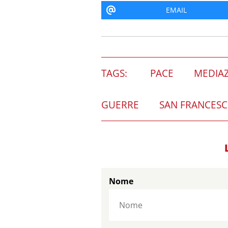
EMAIL
TAGS:
PACE
MEDIA
GUERRE
SAN FRANCES
Nome