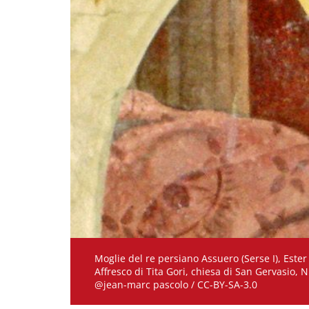
Moglie del re persiano Assuero (Serse I), Ester ris
Affresco di Tita Gori, chiesa di San 
@jean-marc pascolo / CC-BY-SA-3.0