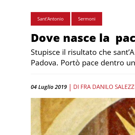
Sant'Antonio
Sermoni
Dove nasce la pa
Stupisce il risultato che sant
Padova. Portò pace dentro una c
|
DI
FRA DANILO SALEZZ
04 Luglio 2019