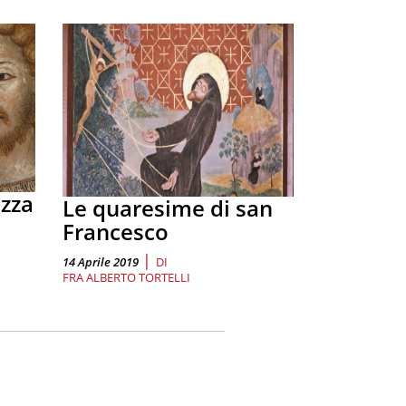
ezza
Le quaresime di san
Francesco
|
14 Aprile 2019
DI
FRA ALBERTO TORTELLI