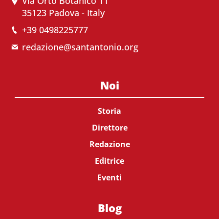
Via Orto Botanico 11
35123 Padova - Italy
+39 0498225777
redazione@santantonio.org
Noi
Storia
Direttore
Redazione
Editrice
Eventi
Blog