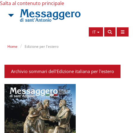
Salta al contenuto principale
IT
Home
Edizione per l'estero
Archivio sommari dell'Edizione italiana per l'estero