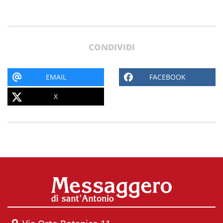
CONDIVIDI
EMAIL
FACEBOOK
X