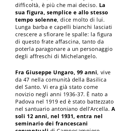
difficoltà, è più che mai deciso.
La
sua figura, semplice e allo stesso
tempo solenne
, dice molto di lui.
Lunga barba e capelli bianchi lasciati
crescere a sfiorare le spalle: la figura
di questo frate affascina, tanto da
poterla paragonare a un personaggio
degli affreschi di Michelangelo.
Fra Giuseppe Ungaro, 99 anni
, vive
da 47 nella comunità della Basilica
del Santo. Vi era già stato come
novizio negli anni 1936-37. È nato a
Padova nel 1919 ed è stato battezzato
nel santuario antoniano dell’Arcella.
A
soli 12 anni, nel 1931, entra nel
seminario dei francescani
conventuali
di Camposampiero.