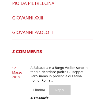
PIO DA PIETRELCINA
GIOVANNI XXIII
GIOVANNI PAOLO II
3
COMMENTS
A Sabaudia e a Borgo Vodice sono in
12
tanti a ricordare padre Giuseppe!
Marzo
Però siamo in provincia di Latina,
2018
non di Roma...
Elimina
Reply
di Emanuela