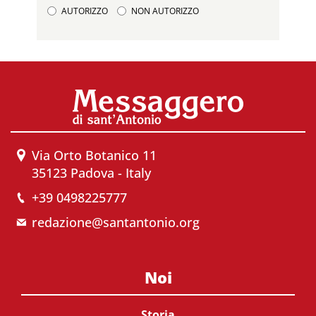
AUTORIZZO
NON AUTORIZZO
Via Orto Botanico 11
35123 Padova - Italy
+39 0498225777
redazione@santantonio.org
Noi
Storia