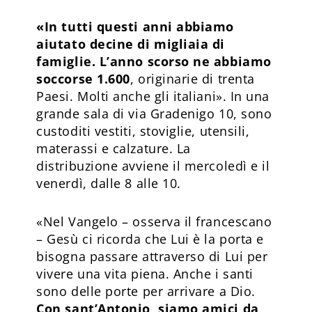
«In tutti questi anni abbiamo
aiutato decine di migliaia di
famiglie. L’anno scorso ne abbiamo
soccorse 1.600
, originarie di trenta
Paesi. Molti anche gli italiani». In una
grande sala di via Gradenigo 10, sono
custoditi vestiti, stoviglie, utensili,
materassi e calzature. La
distribuzione avviene il mercoledì e il
venerdì, dalle 8 alle 10.
«Nel Vangelo – osserva il francescano
– Gesù ci ricorda che Lui è la porta e
bisogna passare attraverso di Lui per
vivere una vita piena. Anche i santi
sono delle porte per arrivare a Dio.
Con sant’Antonio, siamo amici da