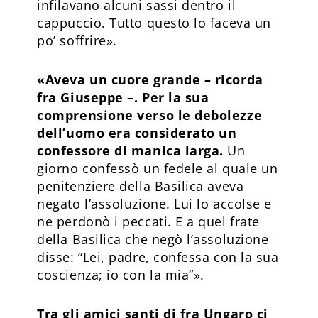
infilavano alcuni sassi dentro il
cappuccio. Tutto questo lo faceva un
po’ soffrire».
«Aveva un cuore grande – ricorda
fra Giuseppe –. Per la sua
comprensione verso le debolezze
dell’uomo era considerato un
confessore di manica larga.
Un
giorno confessò un fedele al quale un
penitenziere della Basilica aveva
negato l’assoluzione. Lui lo accolse e
ne perdonò i peccati. E a quel frate
della Basilica che negò l’assoluzione
disse: “Lei, padre, confessa con la sua
coscienza; io con la mia”».
Tra gli amici santi di fra Ungaro ci