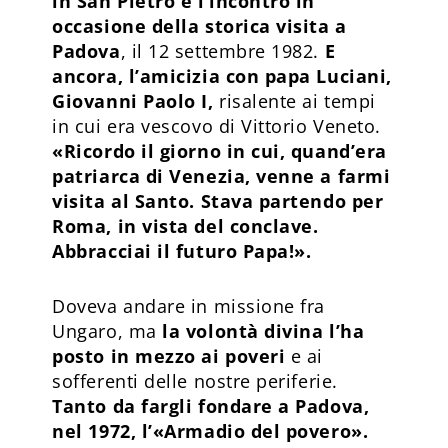
in San Pietro e l’incontro in
occasione della storica visita a
Padova
, il 12 settembre 1982.
E
ancora, l’amicizia con papa Luciani,
Giovanni Paolo I,
risalente ai tempi
in cui era vescovo di Vittorio Veneto.
«Ricordo il giorno in cui, quand’era
patriarca di Venezia, venne a farmi
visita al Santo. Stava partendo per
Roma, in vista del conclave.
Abbracciai il futuro Papa!».
Doveva andare in missione fra
Ungaro, ma
la volontà divina l’ha
posto in mezzo ai poveri
e ai
sofferenti delle nostre periferie.
Tanto da fargli fondare a Padova,
nel 1972, l’«Armadio del povero».