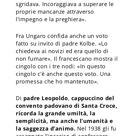
sgridava. Incoraggiava a superare le
proprie mancanze attraverso
l’impegno e la preghiera».
Fra Ungaro confida anche un voto
fatto su invito di padre Kolbe. «Lo
chiedeva ai novizi ed era quello di
non fumare». Il francescano mostra il
cingolo con i tre nodi: «In questo
cingolo c’è anche questo voto. Una
promessa che ho mantenuto».
Di
padre Leopoldo
,
cappuccino del
convento padovano di Santa Croce,
ricorda la grande umiltà, la
semplicità, ma anche l’umanità e
la saggezza d’animo.
Nel 1938 gli fu
assegnato l’incarico di confessore