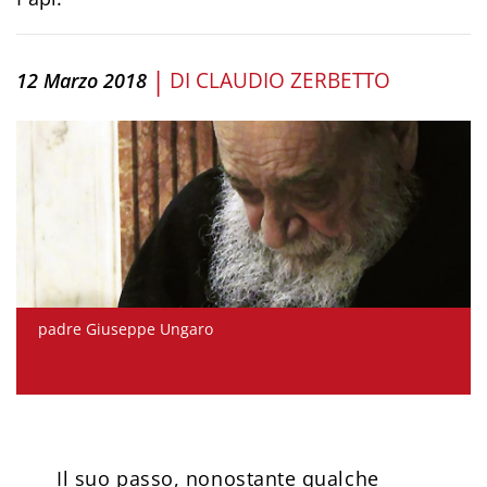
|
DI
CLAUDIO ZERBETTO
12 Marzo 2018
padre Giuseppe Ungaro
Il suo passo, nonostante qualche