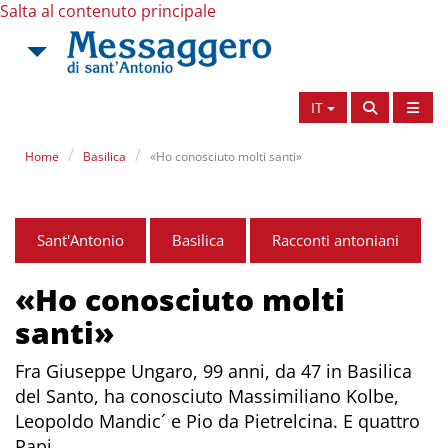
Salta al contenuto principale
IT
Home
Basilica
«Ho conosciuto molti santi»
Sant'Antonio
Basilica
Racconti antoniani
«Ho conosciuto molti
santi»
Fra Giuseppe Ungaro, 99 anni, da 47 in Basilica
del Santo, ha conosciuto Massimiliano Kolbe,
Leopoldo Mandic´ e Pio da Pietrelcina. E quattro
Papi.