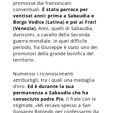
promosse dai francescani
conventuali.
È stato parroco per
ventisei anni: prima a Sabaudia e
Borgo Vodice (Latina) e poi ai Frari
(Venezia).
Anni, quelli di Sabaudia,
durissimi, a cavallo della Seconda
guerra mondiale. In quel difficile
periodo, fra Giuseppe è stato uno dei
promotori della grande bonifica del
territorio.
Numerosi i riconoscimenti
attribuitigli, tra i quali una medaglia
d’oro.
Ed è durante la sua
permanenza a Sabaudia che ha
conosciuto padre Pio
, il frate con le
stigmate. «Mi recavo spesso a San
Giovanni Rotondo per confessarmi da