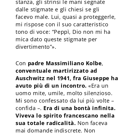
stanza, gli strinsi le mani segnate
dalle stigmate e gli chiesi se gli
facevo male. Lui, quasi a proteggerle,
mi rispose con il suo caratteristico
tono di voce: “Peppì, Dio non mi ha
mica dato queste stigmate per
divertimento”».
Con
padre Massimiliano Kolbe
,
conventuale martirizzato ad
Auschwitz nel 1941, fra Giuseppe ha
avuto più di un incontro.
«Era un
uomo mite, umile, molto silenzioso.
Mi sono confessato da lui più volte –
confida –.
Era di una bontà infinita.
Viveva lo spirito francescano nella
sua totale radicalità.
Non faceva
mai domande indiscrete. Non