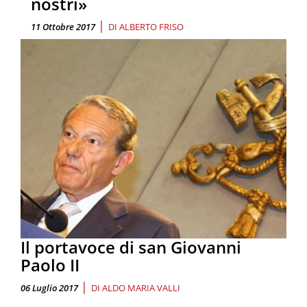
nostri»
|
11 Ottobre 2017
DI
ALBERTO FRISO
Il portavoce di san Giovanni
Paolo II
|
06 Luglio 2017
DI
ALDO MARIA VALLI