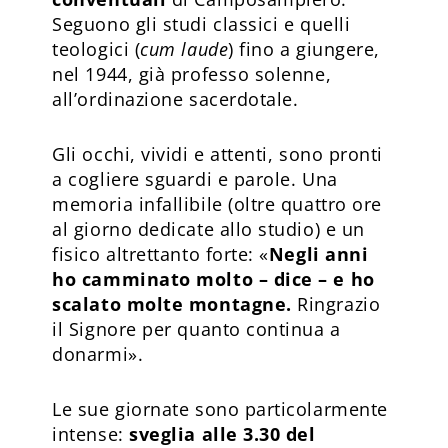
Seguono gli studi classici e quelli
teologici (
cum laude
) fino a giungere,
nel 1944, già professo solenne,
all’ordinazione sacerdotale.
Gli occhi, vividi e attenti, sono pronti
a cogliere sguardi e parole. Una
memoria infallibile (oltre quattro ore
al giorno dedicate allo studio) e un
fisico altrettanto forte: «
Negli anni
ho camminato molto – dice – e ho
scalato molte montagne.
Ringrazio
il Signore per quanto continua a
donarmi».
Le sue giornate sono particolarmente
intense:
sveglia alle 3.30 del