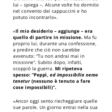
lui – spiega –. Alcune volte ho dormito
nel convento dei cappuccini e ho
potuto incontrarlo».
«
Il mio desiderio – aggiunge – era
quello di partire in missione.
Ma fu
proprio lui, durante una confessione,
a predire che ciò non sarebbe
avvenuto: “Tu non andrai mai in
missione”. Subito dopo, infatti,
scoppiò la guerra.
Mi ripeteva
spesso: “Peppì,
ad impossibilia nemo
tenetur
(nessuno è tenuto a fare
cose impossibili)”.
«Ancor oggi sento riecheggiare quelle
sue parole. Un giorno entrai nella sua