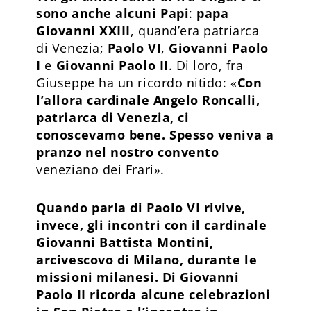
sono anche alcuni Papi
:
papa
Giovanni XXIII
, quand’era patriarca
di Venezia;
Paolo VI
,
Giovanni Paolo
I
e
Giovanni Paolo II
. Di loro, fra
Giuseppe ha un ricordo nitido: «
Con
l’allora cardinale Angelo Roncalli,
patriarca di Venezia, ci
conoscevamo bene. Spesso veniva a
pranzo nel nostro convento
veneziano dei Frari».
Quando parla di Paolo VI rivive,
invece, gli incontri con il cardinale
Giovanni Battista Montini,
arcivescovo di Milano, durante le
missioni milanesi.
Di Giovanni
Paolo II ricorda alcune celebrazioni