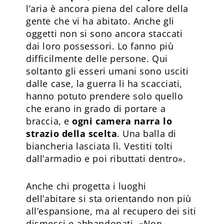
l’aria è ancora piena del calore della
gente che vi ha abitato. Anche gli
oggetti non si sono ancora staccati
dai loro possessori. Lo fanno più
difficilmente delle persone. Qui
soltanto gli esseri umani sono usciti
dalle case, la guerra li ha scacciati,
hanno potuto prendere solo quello
che erano in grado di portare a
braccia, e
ogni camera narra lo
strazio della scelta
. Una balla di
biancheria lasciata lì. Vestiti tolti
dall’armadio e poi ributtati dentro».
Anche chi progetta i luoghi
dell’abitare si sta orientando non più
all’espansione, ma al recupero dei siti
dismessi e abbandonati. «Non