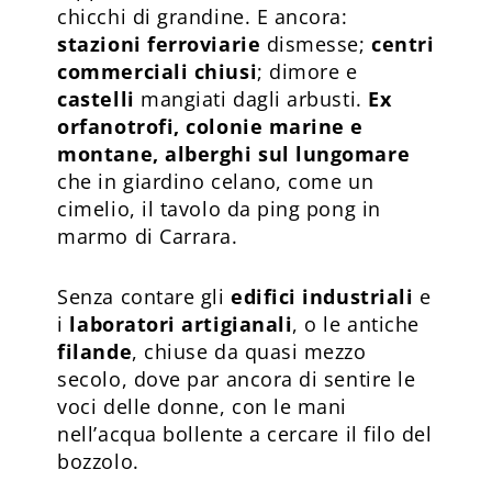
chicchi di grandine. E ancora:
stazioni ferroviarie
dismesse;
centri
commerciali chiusi
; dimore e
castelli
mangiati dagli arbusti.
Ex
orfanotrofi, colonie marine e
montane, alberghi sul lungomare
che in giardino celano, come un
cimelio, il tavolo da ping pong in
marmo di Carrara.
Senza contare gli
edifici industriali
e
i
laboratori artigianali
, o le antiche
filande
, chiuse da quasi mezzo
secolo, dove par ancora di sentire le
voci delle donne, con le mani
nell’acqua bollente a cercare il filo del
bozzolo.