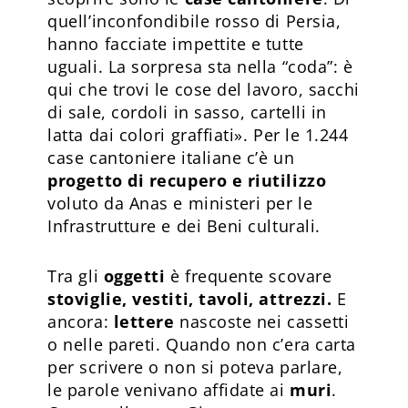
quell’inconfondibile rosso di Persia,
hanno facciate impettite e tutte
uguali. La sorpresa sta nella “coda”: è
qui che trovi le cose del lavoro, sacchi
di sale, cordoli in sasso, cartelli in
latta dai colori graffiati». Per le 1.244
case cantoniere italiane c’è un
progetto di recupero e riutilizzo
voluto da Anas e ministeri per le
Infrastrutture e dei Beni culturali.
Tra gli
oggetti
è frequente scovare
stoviglie, vestiti, tavoli, attrezzi.
E
ancora:
lettere
nascoste nei cassetti
o nelle pareti. Quando non c’era carta
per scrivere o non si poteva parlare,
le parole venivano affidate ai
muri
.