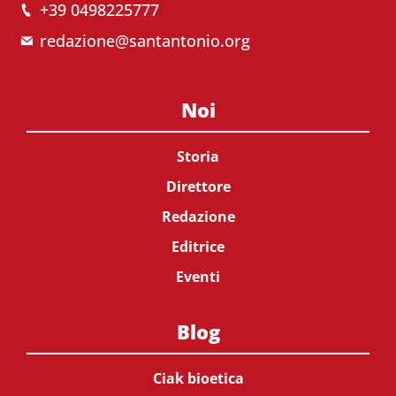
+39 0498225777
redazione@santantonio.org
Noi
Storia
Direttore
Redazione
Editrice
Eventi
Blog
Ciak bioetica