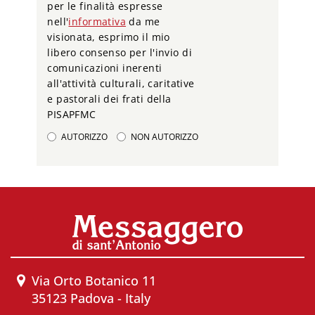
per le finalità espresse
nell'
informativa
da me
visionata, esprimo il mio
libero consenso per l'invio di
comunicazioni inerenti
all'attività culturali, caritative
e pastorali dei frati della
PISAPFMC
AUTORIZZO
NON AUTORIZZO
Via Orto Botanico 11
35123 Padova - Italy