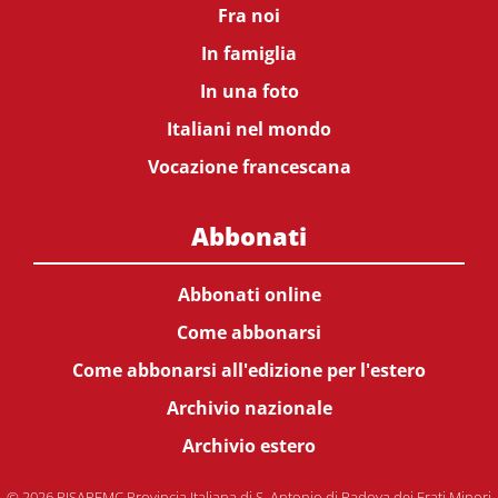
Fra noi
In famiglia
In una foto
Italiani nel mondo
Vocazione francescana
Abbonati
Abbonati online
Come abbonarsi
Come abbonarsi all'edizione per l'estero
Archivio nazionale
Archivio estero
© 2026 PISAPFMC Provincia Italiana di S. Antonio di Padova dei Frati Minori