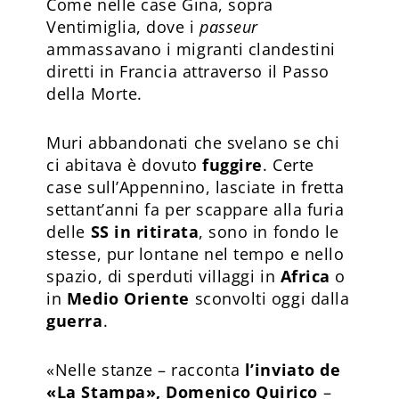
Come nelle case Gina, sopra
Ventimiglia, dove i
passeur
ammassavano i migranti clandestini
diretti in Francia attraverso il Passo
della Morte.
Muri abbandonati che svelano se chi
ci abitava è dovuto
fuggire
. Certe
case sull’Appennino, lasciate in fretta
settant’anni fa per scappare alla furia
delle
SS in ritirata
, sono in fondo le
stesse, pur lontane nel tempo e nello
spazio, di sperduti villaggi in
Africa
o
in
Medio Oriente
sconvolti oggi dalla
guerra
.
«Nelle stanze – racconta
l’inviato de
«
La Stampa
»
, Domenico Quirico
–