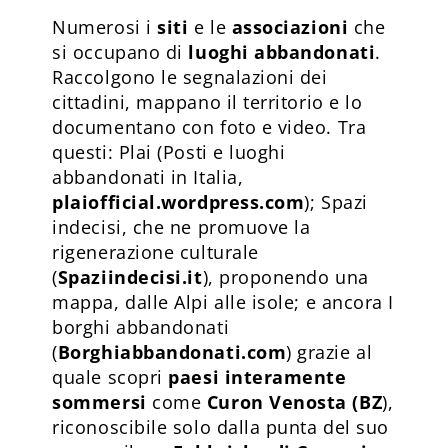
Numerosi i
siti
e le
associazioni
che
si occupano di
luoghi abbandonati
.
Raccolgono le segnalazioni dei
cittadini, mappano il territorio e lo
documentano con foto e video. Tra
questi: Plai (Posti e luoghi
abbandonati in Italia,
plaiofficial.wordpress.com
); Spazi
indecisi, che ne promuove la
rigenerazione culturale
(
Spaziindecisi.it
), proponendo una
mappa, dalle Alpi alle isole; e ancora I
borghi abbandonati
(
Borghiabbandonati.com
) grazie al
quale scopri
paesi interamente
sommersi
come
Curon Venosta (BZ
),
riconoscibile solo dalla punta del suo