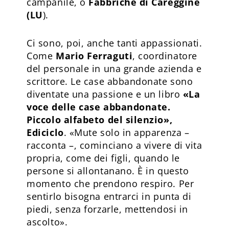
campanile, o
Fabbriche di Careggine
(LU
).
Ci sono, poi, anche tanti appassionati.
Come
Mario Ferraguti
, coordinatore
del personale in una grande azienda e
scrittore. Le case abbandonate sono
diventate una passione e un libro
«
La
voce delle case abbandonate.
Piccolo alfabeto del silenzio
»
,
Ediciclo
. «Mute solo in apparenza –
racconta –, cominciano a vivere di vita
propria, come dei figli, quando le
persone si allontanano. È in questo
momento che prendono respiro. Per
sentirlo bisogna entrarci in punta di
piedi, senza forzarle, mettendosi in
ascolto».