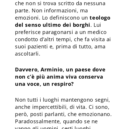
che non si trova scritto da nessuna
parte. Non informazioni, ma
emozioni. Lo definiscono un
teologo
del senso ultimo dei borghi
. Lui
preferisce paragonarsi a un medico
condotto d’altri tempi, che fa visita ai
suoi pazienti e, prima di tutto, ama
ascoltarli.
Davvero, Arminio, un paese dove
non c’è più anima viva conserva
una voce, un respiro?
Non tutti i luoghi mantengono segni,
anche impercettibili, di vita. Ci sono,
però, posti parlanti, che emozionano.
Paradossalmente, quando se ne
vanno gli uomini, certi luoghi