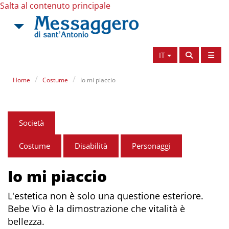
Salta al contenuto principale
IT
Home
Costume
Io mi piaccio
Società
Costume
Disabilità
Personaggi
Io mi piaccio
L'estetica non è solo una questione esteriore.
Bebe Vio è la dimostrazione che vitalità è
bellezza.