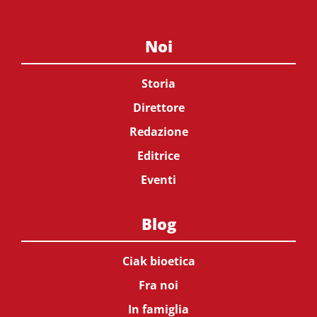
Noi
Storia
Direttore
Redazione
Editrice
Eventi
Blog
Ciak bioetica
Fra noi
In famiglia