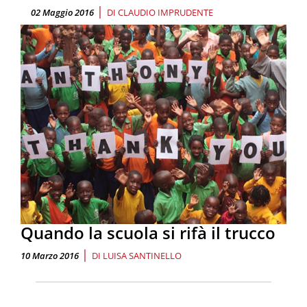
|
02 Maggio 2016
DI
CLAUDIO IMPRUDENTE
Quando la scuola si rifà il trucco
|
10 Marzo 2016
DI
LUISA SANTINELLO