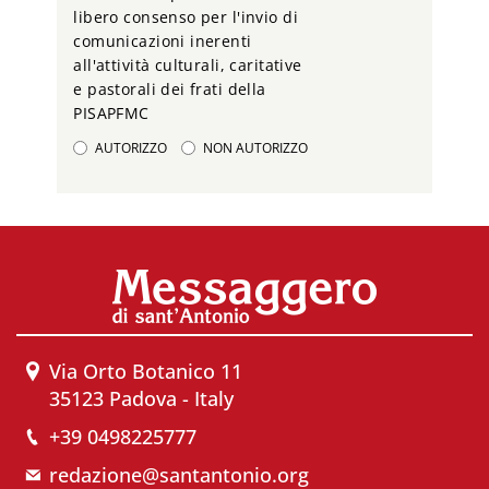
libero consenso per l'invio di
comunicazioni inerenti
all'attività culturali, caritative
e pastorali dei frati della
PISAPFMC
AUTORIZZO
NON AUTORIZZO
Via Orto Botanico 11
35123 Padova - Italy
+39 0498225777
redazione@santantonio.org