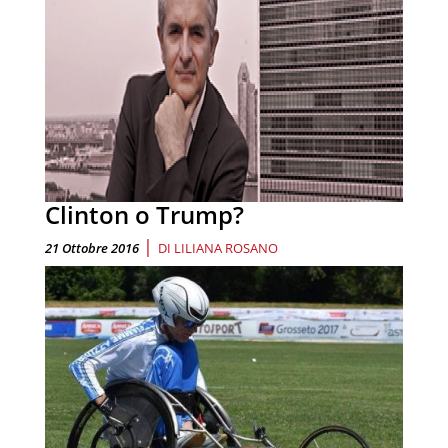
Clinton o Trump?
|
21 Ottobre 2016
DI
LILIANA ROSANO