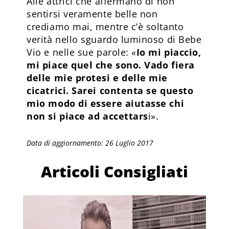
Alle attrici che affermano di non
sentirsi veramente belle non
crediamo mai, mentre c’è soltanto
verità nello sguardo luminoso di Bebe
Vio e nelle sue parole: «
Io mi piaccio,
mi piace quel che sono. Vado fiera
delle mie protesi e delle mie
cicatrici. Sarei contenta se questo
mio modo di essere aiutasse chi
non si piace ad accettars
i».
Data di aggiornamento: 26 Luglio 2017
Articoli Consigliati