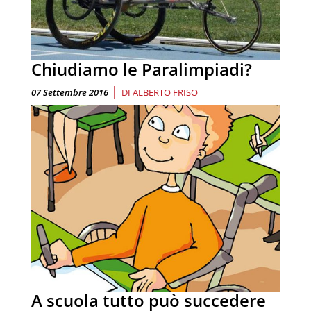
Chiudiamo le Paralimpiadi?
|
07 Settembre 2016
DI
ALBERTO FRISO
A scuola tutto può succedere