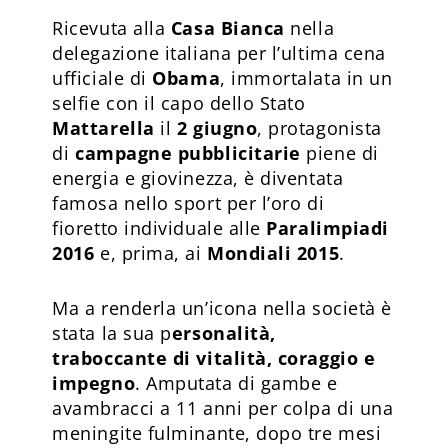
Ricevuta alla
Casa Bianca
nella
delegazione italiana per l’ultima cena
ufficiale di
Obama
, immortalata in un
selfie con il capo dello Stato
Mattarella
il
2 giugno
, protagonista
di
campagne pubblicitarie
piene di
energia e giovinezza, è diventata
famosa nello sport per l’oro di
fioretto individuale alle
Paralimpiadi
2016
e, prima, ai
Mondiali 2015
.
Ma a renderla un’icona nella società è
stata la sua p
ersonalità,
traboccante di vitalità, coraggio e
impegno
. Amputata di gambe e
avambracci a 11 anni per colpa di una
meningite fulminante, dopo tre mesi