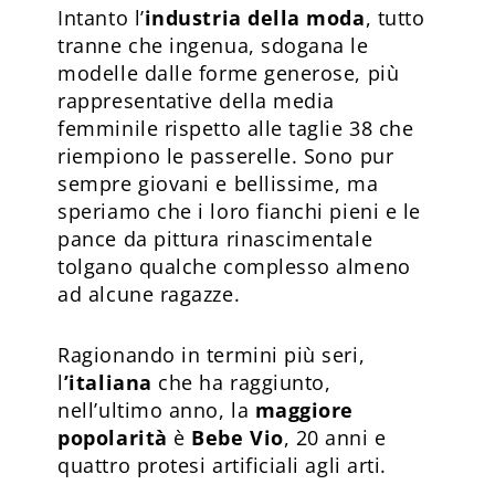
Intanto l’
industria della moda
, tutto
tranne che ingenua, sdogana le
modelle dalle forme generose, più
rappresentative della media
femminile rispetto alle taglie 38 che
riem­piono le passerelle. Sono pur
sempre giovani e bellissime, ma
speriamo che i loro fianchi pieni e le
pance da pittura rinascimentale
tolgano qualche complesso almeno
ad alcune ragazze.
Ragionando in termini più seri,
l
’italiana
che ha raggiunto,
nell’ultimo anno, la
maggiore
popolarità
è
Bebe Vio
, 20 anni e
quattro protesi artificiali agli arti.