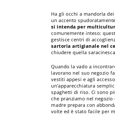
Ha gli occhi a mandorla dei 
un accento spudoratamente
si intenda per multicultu
comunemente inteso: questa
gestisce centri di accoglien
sartoria artigianale nel c
chiudere quella saracinesca
Quando la vado a incontrar
lavorano nel suo negozio fa
vestiti appesi e agli access
un’apparecchiatura semplice 
spaghetti di riso. Ci sono 
che pranziamo nel negozio 
madre prepara con abbondanz
volte ed è stato facile per 