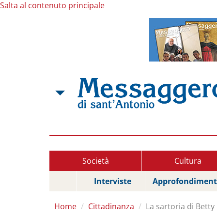
Salta al contenuto principale
Società
Cultura
Interviste
Approfondiment
Home
Cittadinanza
La sartoria di Betty