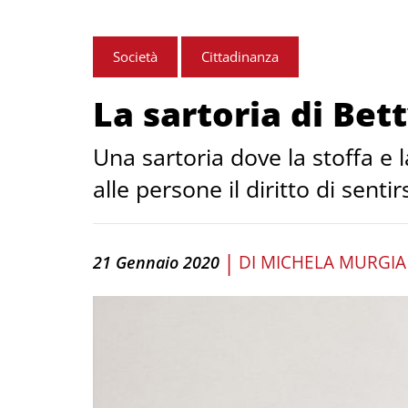
Società
Cittadinanza
La sartoria di Bet
Una sartoria dove la stoffa e 
alle persone il diritto di sentir
|
DI
MICHELA MURGIA
21 Gennaio 2020