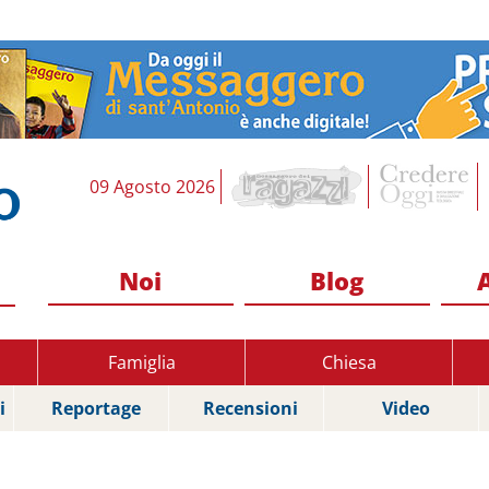
09 Agosto 2026
Noi
Blog
Famiglia
Chiesa
i
Reportage
Recensioni
Video