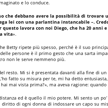
immaginato e lo conduce.
o che debbano avere la possibilità di trovare u
ega lei con una parlantina instancabile –. Cred
er questo lavora con noi Diego, che ha 20 anni 
a vita
».
he Betty ripete più spesso, perché è il suo princip
 delle persone è il primo gesto che una sarta impa
etro non le serve nemmeno più.
del resto. Mi si è presentata davanti alla fine di u
’ho fatto su misura per te, mi ha detto entusiasta
hai mai vista prima?», ma aveva ragione: quando l
 distanza ed è quello il mio potere. Mi sento un po
il diritto di ogni donna di indossare un capo su mi