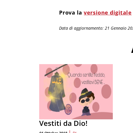
Prova la
versione digitale
Data di aggiornamento: 21 Gennaio 2
Vestiti da Dio!
|
01 Ottobre 2018
DI