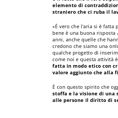
elemento di contraddizione
straniero che ci ruba il lav
«È vero che l’aria si è fatta
bene è una buona risposta a
anni, anche quelle che hanno
credono che siamo una onlu
qualche progetto di inserim
come noi e questa attività 
fatta in modo etico con cr
valore aggiunto che alla f
È con questo spirito che og
stoffa e la visione di una
alle persone il diritto di 