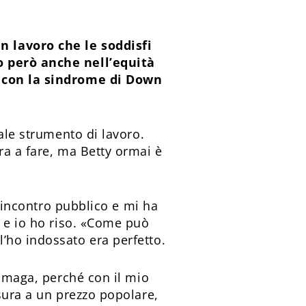
n lavoro che le soddisfi
o però anche nell’equità
e con la sindrome di Down
ale strumento di lavoro.
ra a fare, ma Betty ormai è
n incontro pubblico e mi ha
, e io ho riso. «Come può
’ho indossato era perfetto.
’ maga, perché con il mio
sura a un prezzo popolare,