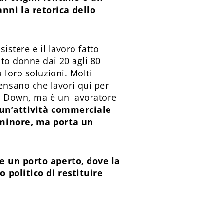
nni la retorica dello
istere e il lavoro fatto
sto donne dai 20 agli 80
 loro soluzioni. Molti
nsano che lavori qui per
di Down, ma è un lavoratore
 un’attività commerciale
s minore, ma porta un
e un porto aperto, dove la
 politico di restituire