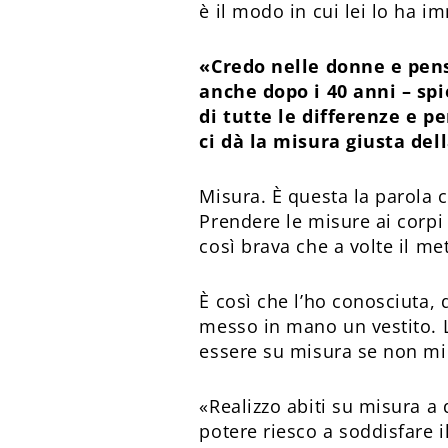
è il modo in cui lei lo ha 
«Credo nelle donne e pens
anche dopo i 40 anni – spi
di tutte le differenze e p
ci dà la misura giusta dell
Misura. È questa la parola c
Prendere le misure ai corpi
così brava che a volte il m
È così che l’ho conosciuta, 
messo in mano un vestito. L
essere su misura se non mi 
«Realizzo abiti su misura a
potere riesco a soddisfare 