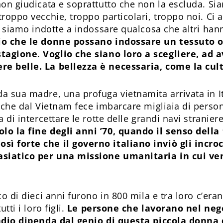
 non giudicata e soprattutto che non la escluda. 
troppo vecchie, troppo particolari, troppo noi. Ci 
 e siamo indotte a indossare qualcosa che altri han
lio che le donne possano indossare un tessuto o
stagione
.
Voglio che siano loro a scegliere, ad a
re belle. La bellezza è necessaria, come la cult
da sua madre, una profuga vietnamita arrivata in It
ra che dal Vietnam fece imbarcare migliaia di perso
a di intercettare le rotte delle grandi navi stranier
olo la fine degli anni ’70, quando il senso del
sì forte che il governo italiano inviò gli incro
asiatico per una missione umanitaria in cui ve
co di dieci anni furono in 800 mila e tra loro c’eran
tti i loro figli.
Le persone che lavorano nel nego
pendio dipenda dal genio di questa piccola donna 