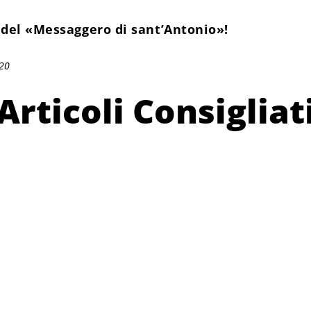
del «Messaggero di sant’Antonio»!
020
Articoli Consigliat