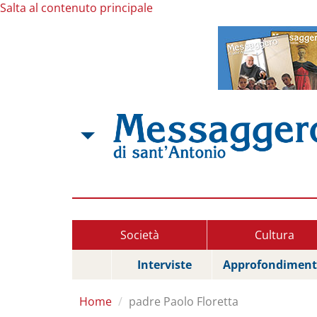
Salta al contenuto principale
Società
Cultura
Interviste
Approfondiment
Home
padre Paolo Floretta