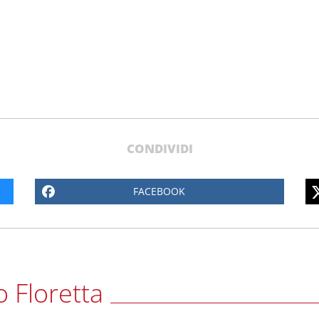
tta
CONDIVIDI
FACEBOOK
o Floretta