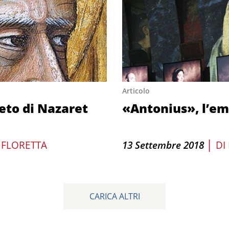
Articolo
eto di Nazaret
«Antonius», l’em
|
 FLORETTA
13 Settembre 2018
DI
CARICA ALTRI