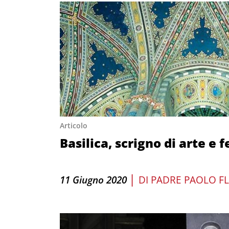
Articolo
Basilica, scrigno di arte e 
|
11 Giugno 2020
DI
PADRE PAOLO F