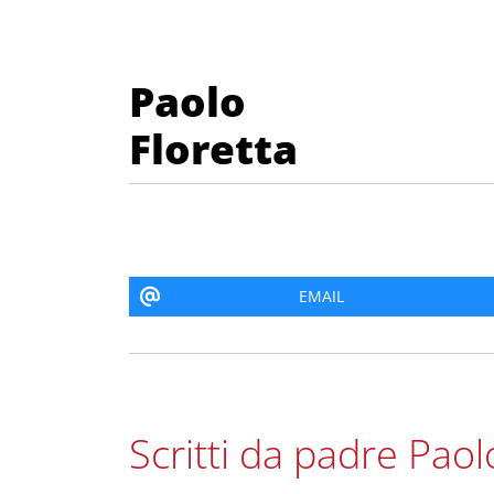
padre Paolo Flore
Paolo
Floretta
EMAIL
Scritti da padre Paol