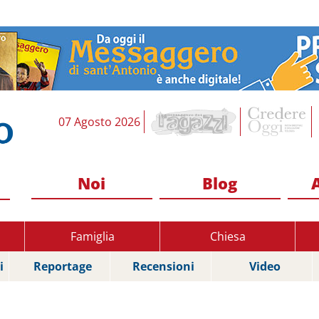
07 Agosto 2026
Noi
Blog
Famiglia
Chiesa
i
Reportage
Recensioni
Video