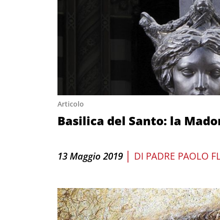
Articolo
Basilica del Santo: la Mad
|
13 Maggio 2019
DI
PADRE PAOLO F