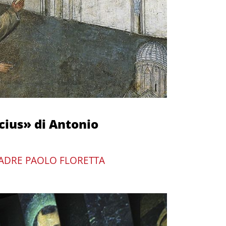
cius» di Antonio
ADRE PAOLO FLORETTA