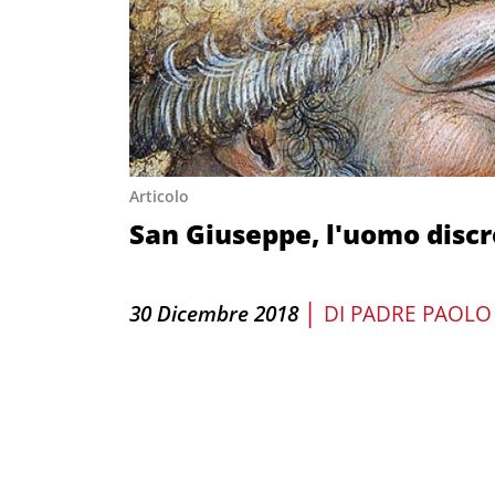
Articolo
San Giuseppe, l'uomo discr
|
30 Dicembre 2018
DI
PADRE PAOLO